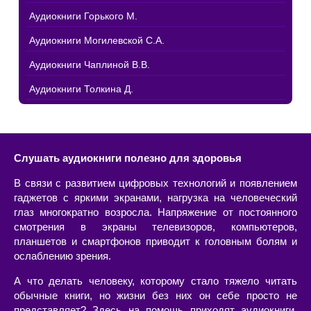
Аудиокниги Горького М.
Аудиокниги Могилевской С.А.
Аудиокниги Чаплиной В.В.
Аудиокниги Толкина Д.
Слушать аудиокниги полезно для здоровья
В связи с развитием цифровых технологий и появлением
гаджетов с яркими экранами, нагрузка на человеческий
глаз многократно возросла. Напряжение от постоянного
смотрения в экраны телевизоров, компьютеров,
планшетов и смартфонов приводит к головным болям и
ослаблению зрения.
А что делать человеку, которому стало тяжело читать
обычные книги, но жизни без них он себе просто не
представляет? Здесь на помощь приходят аудиокниги,