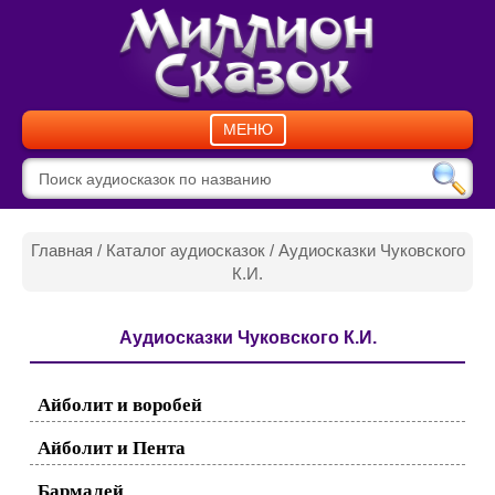
МЕНЮ
Главная
/
Каталог аудиосказок
/ Аудиосказки Чуковского
К.И.
Аудиосказки Чуковского К.И.
Айболит и воробей
Айболит и Пента
Бармалей