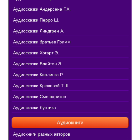
Аудиосказки Андерсена Г.Х.
Аудиосказки Перро Ш.
Аудиосказки Линдгрен А.
Аудиосказки братьев Гримм
Аудиосказки Хогарт Э.
Аудиосказки Блайтон Э.
Аудиосказки Киплинга Р.
Аудиосказки Крюковой Т.Ш.
Аудиосказки Смешариков
Аудиосказки Лунтика
Аудиокниги
Аудиокниги разных авторов