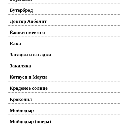
Бутерброд
Доктор Айболит
Ёжики смеются
Елка
Загадки и отгадки
Закаляка
Котауси и Мауси
Краденое солнце
Крокодил
Мойдодыр
Мойдодыр (опера)