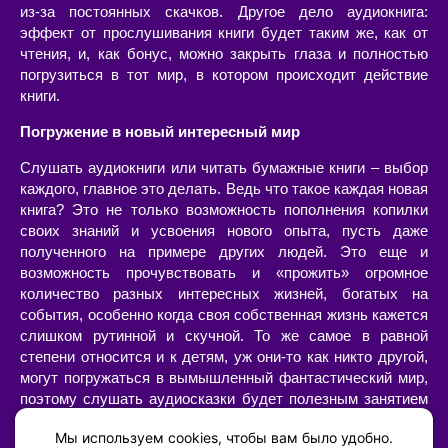
из-за постоянных скачков. Другое дело аудиокнига:
эффект от прослушивания книги будет таким же, как от
чтения, и, как бонус, можно закрыть глаза и полностью
погрузиться в тот мир, в котором происходит действие
книги.
Погружение в новый интересный мир
Слушать аудиокниги или читать бумажные книги – выбор
каждого, главное это делать. Ведь что такое каждая новая
книга? Это не только возможность пополнения копилки
своих знаний и усвоения нового опыта, пусть даже
полученного на примере других людей. Это еще и
возможность прочувствовать и «прожить» огромное
количество разных интересных жизней, богатых на
события, особенно когда своя собственная жизнь кажется
слишком рутинной и скучной. То же самое в равной
степени относится и к детям, уж они-то как никто другой,
могут погружаться в вымышленный фантастический мир,
поэтому слушать аудиосказки будет полезным занятием
не только для организации их досуга, но и для развития
Мы используем cookies, чтобы вам было удобно.
воображения.