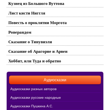
Кузнец из Большого Вуттона
Лист кисти Ниггля
Повесть о проклятии Моргота
Роверандом
Сказание о Тинувиэли
Сказание об Арагорне и Арвен
Хоббит, или Туда и обратно
Аудиосказки
Аудиосказки разных авторов
Аудиосказки русские народные
Аудиосказки Пушкина А.С.