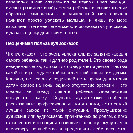
начальном этапе знакомства на первый план выходит
именно развитие воображения ребенка и возникновение
образного мышления - вымышленный мир сначала
начинает просто увлекать малыша, и лишь по мере
взросления он имеет возможность осознавать суть сказок
и давать оценку действиям героев.
Неоценимая польза аудиосказок
Чтение сказок – это очень увлекательное занятие как для
самого ребенка, так и для его родителей. Это своего рода
невидимая связь, которая их объединяет и делает частью
какой-то игры и даже тайны, известной только им двоим.
Конечно, не всегда у родителей есть время для чтения
детям сказок на ночь, однако отсутствие времени – это
совсем не повод лишать ребенка удовольствия
послушать сказку. Слушать аудиосказки, особенно
рассказанные профессиональными чтецами, - это самый
лучший выход из такой ситуации. Прослушивание
аудиокниг или аудиосказок, прочитанных по ролям, с ярко
окрашенной интонацией позволяет ребенку окунуться в
атмосферу волшебства и представить себе весь этот