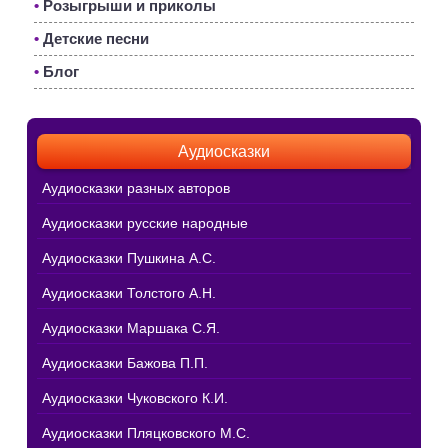
•
Розыгрыши и приколы
•
Детские песни
•
Блог
Аудиосказки
Аудиосказки разных авторов
Аудиосказки русские народные
Аудиосказки Пушкина А.С.
Аудиосказки Толстого А.Н.
Аудиосказки Маршака С.Я.
Аудиосказки Бажова П.П.
Аудиосказки Чуковского К.И.
Аудиосказки Пляцковского М.С.