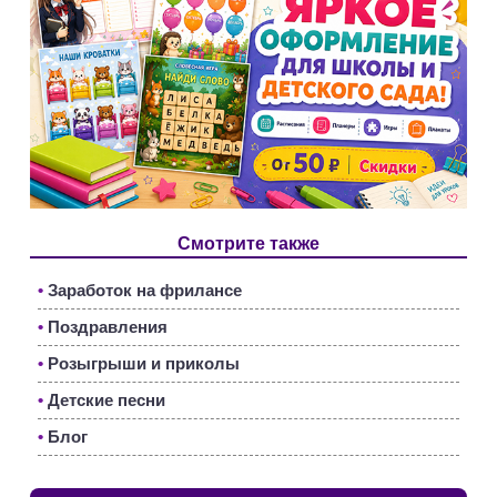
Смотрите также
•
Заработок на фрилансе
•
Поздравления
•
Розыгрыши и приколы
•
Детские песни
•
Блог