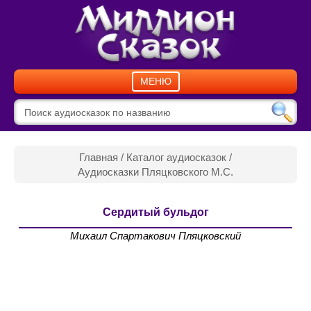
МЕНЮ
Главная
/
Каталог аудиосказок
/
Аудиосказки Пляцковского М.С.
Сердитый бульдог
Михаил Спартакович Пляцковский