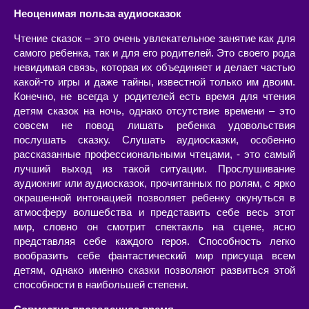
Неоценимая польза аудиосказок
Чтение сказок – это очень увлекательное занятие как для
самого ребенка, так и для его родителей. Это своего рода
невидимая связь, которая их объединяет и делает частью
какой-то игры и даже тайны, известной только им двоим.
Конечно, не всегда у родителей есть время для чтения
детям сказок на ночь, однако отсутствие времени – это
совсем не повод лишать ребенка удовольствия
послушать сказку. Слушать аудиосказки, особенно
рассказанные профессиональными чтецами, - это самый
лучший выход из такой ситуации. Прослушивание
аудиокниг или аудиосказок, прочитанных по ролям, с ярко
окрашенной интонацией позволяет ребенку окунуться в
атмосферу волшебства и представить себе весь этот
мир, словно он смотрит спектакль на сцене, ясно
представляя себе каждого героя. Способность легко
вообразить себе фантастический мир присуща всем
детям, однако именно сказки позволяют развиться этой
способности в наибольшей степени.