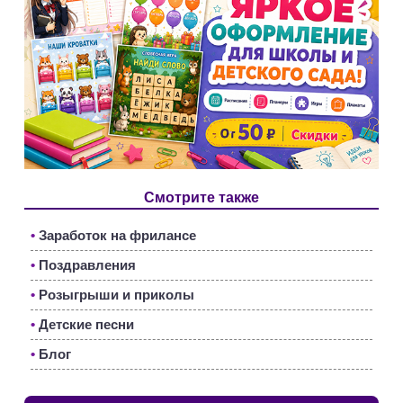
Смотрите также
•
Заработок на фрилансе
•
Поздравления
•
Розыгрыши и приколы
•
Детские песни
•
Блог