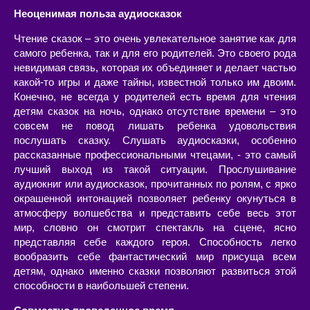
Неоценимая польза аудиосказок
Чтение сказок – это очень увлекательное занятие как для
самого ребенка, так и для его родителей. Это своего рода
невидимая связь, которая их объединяет и делает частью
какой-то игры и даже тайны, известной только им двоим.
Конечно, не всегда у родителей есть время для чтения
детям сказок на ночь, однако отсутствие времени – это
совсем не повод лишать ребенка удовольствия
послушать сказку. Слушать аудиосказки, особенно
рассказанные профессиональными чтецами, - это самый
лучший выход из такой ситуации. Прослушивание
аудиокниг или аудиосказок, прочитанных по ролям, с ярко
окрашенной интонацией позволяет ребенку окунуться в
атмосферу волшебства и представить себе весь этот
мир, словно он смотрит спектакль на сцене, ясно
представляя себе каждого героя. Способность легко
вообразить себе фантастический мир присуща всем
детям, однако именно сказки позволяют развиться этой
способности в наибольшей степени.