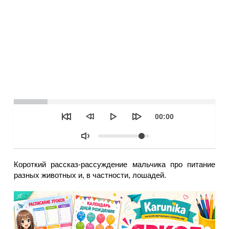
Seek
Текущее
00:00
время
Объем
Короткий рассказ-рассуждение мальчика про питание
разных животных и, в частности, лошадей.