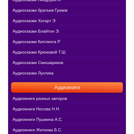
Аудиосказки братьев Гримм
Аудиосказки Хогарт Э.
Аудиосказки Блайтон Э.
Аудиосказки Киплинга Р.
Аудиосказки Крюковой Т.Ш.
Аудиосказки Смешариков
Аудиосказки Лунтика
Аудиокниги
Аудиокниги разных авторов
Аудиокниги Носова Н.Н.
Аудиокниги Пушкина А.С.
Аудиокниги Житкова Б.С.