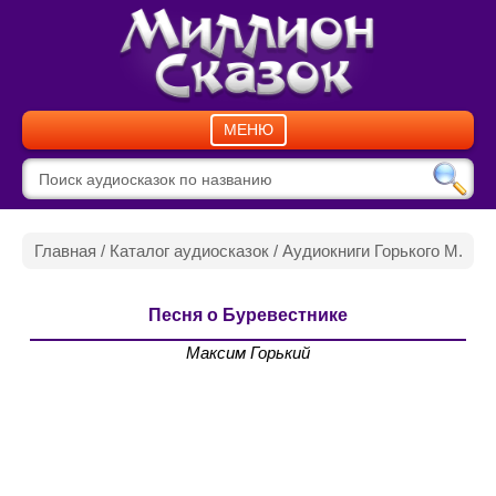
МЕНЮ
Главная
/
Каталог аудиосказок
/
Аудиокниги Горького М.
Песня о Буревестнике
Максим Горький