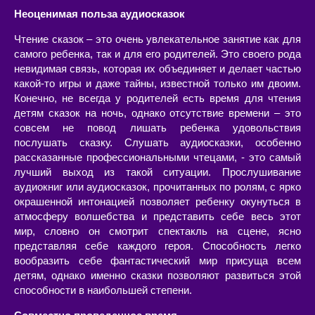
Неоценимая польза аудиосказок
Чтение сказок – это очень увлекательное занятие как для
самого ребенка, так и для его родителей. Это своего рода
невидимая связь, которая их объединяет и делает частью
какой-то игры и даже тайны, известной только им двоим.
Конечно, не всегда у родителей есть время для чтения
детям сказок на ночь, однако отсутствие времени – это
совсем не повод лишать ребенка удовольствия
послушать сказку. Слушать аудиосказки, особенно
рассказанные профессиональными чтецами, - это самый
лучший выход из такой ситуации. Прослушивание
аудиокниг или аудиосказок, прочитанных по ролям, с ярко
окрашенной интонацией позволяет ребенку окунуться в
атмосферу волшебства и представить себе весь этот
мир, словно он смотрит спектакль на сцене, ясно
представляя себе каждого героя. Способность легко
вообразить себе фантастический мир присуща всем
детям, однако именно сказки позволяют развиться этой
способности в наибольшей степени.