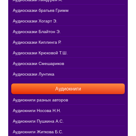
Аудиосказки братьев Гримм
Аудиосказки Хогарт Э.
Аудиосказки Блайтон Э.
Аудиосказки Киплинга Р.
Аудиосказки Крюковой Т.Ш.
Аудиосказки Смешариков
Аудиосказки Лунтика
Аудиокниги
Аудиокниги разных авторов
Аудиокниги Носова Н.Н.
Аудиокниги Пушкина А.С.
Аудиокниги Житкова Б.С.