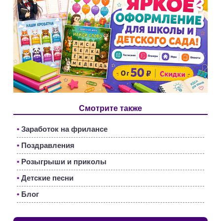
Смотрите также
•
Заработок на фрилансе
•
Поздравления
•
Розыгрыши и приколы
•
Детские песни
•
Блог