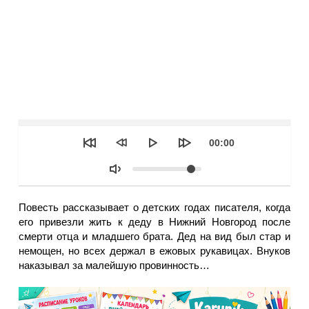
Seek
Текущее
00:00
время
Объем
Повесть рассказывает о детских годах писателя, когда
его привезли жить к деду в Нижний Новгород после
смерти отца и младшего брата. Дед на вид был стар и
немощен, но всех держал в ежовых рукавицах. Внуков
наказывал за малейшую провинность…