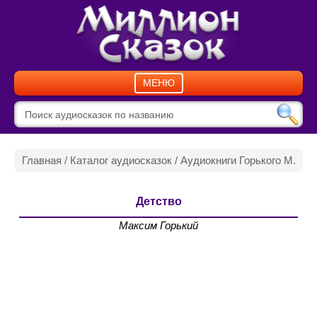
МЕНЮ
Главная
/
Каталог аудиосказок
/
Аудиокниги Горького М.
Детство
Максим Горький