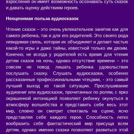
взросления он имеет возможность осознавать суть сказок
и давать оценку действиям героев.
Неоценимая польза аудиосказок
Чтение сказок – это очень увлекательное занятие как для
самого ребенка, так и для его родителей. Это своего рода
невидимая связь, которая их объединяет и делает частью
какой-то игры и даже тайны, известной только им двоим.
Конечно, не всегда у родителей есть время для чтения
детям сказок на ночь, однако отсутствие времени – это
совсем не повод лишать ребенка удовольствия
послушать сказку. Слушать аудиосказки, особенно
рассказанные профессиональными чтецами, - это самый
лучший выход из такой ситуации. Прослушивание
аудиокниг или аудиосказок, прочитанных по ролям, с ярко
окрашенной интонацией позволяет ребенку окунуться в
атмосферу волшебства и представить себе весь этот
мир, словно он смотрит спектакль на сцене, ясно
представляя себе каждого героя. Способность легко
вообразить себе фантастический мир присуща всем
детям, однако именно сказки позволяют развиться этой