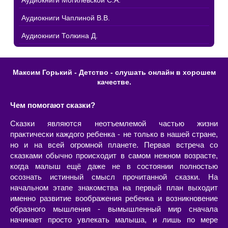
Аудиокниги Могилевской С.А.
Аудиокниги Чаплиной В.В.
Аудиокниги Толкина Д.
Максим Горький - Детство - слушать онлайн в хорошем
качестве.
Чем помогают сказки?
Сказки являются неотъемлемой частью жизни
практически каждого ребенка - не только в нашей стране,
но и на всей огромной планете. Первая встреча со
сказками обычно происходит в самом нежном возрасте,
когда малыш ещё даже не в состоянии полностью
осознать истинный смысл прочитанной сказки. На
начальном этапе знакомства на первый план выходит
именно развитие воображения ребенка и возникновение
образного мышления - вымышленный мир сначала
начинает просто увлекать малыша, и лишь по мере