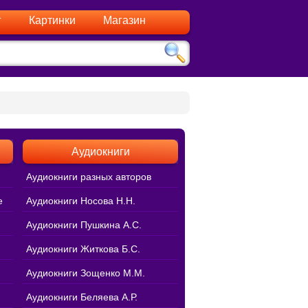
г
Картинки
Магазин
Аудиокниги
Аудиокниги разных авторов
е
Аудиокниги Носова Н.Н.
Аудиокниги Пушкина А.С.
Аудиокниги Житкова Б.С.
Аудиокниги Зощенко М.М.
Аудиокниги Беляева А.Р.