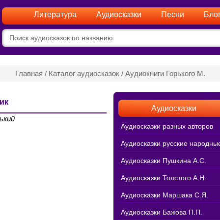
Литература
Аудиосказки
Песни
Бло
Главная
/
Каталог аудиосказок
/
Аудиокниги Горького М.
ик
Аудиосказки
ький
Аудиосказки разных авторов
Аудиосказки русские народны
Аудиосказки Пушкина А.С.
Аудиосказки Толстого А.Н.
Аудиосказки Маршака С.Я.
Аудиосказки Бажова П.П.