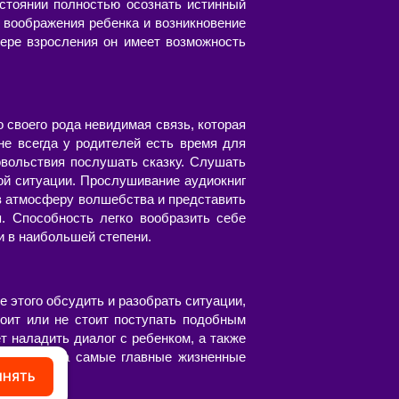
стоянии полностью осознать истинный
 воображения ребенка и возникновение
ере взросления он имеет возможность
о своего рода невидимая связь, которая
не всегда у родителей есть время для
овольствия послушать сказку. Слушать
ой ситуации. Прослушивание аудиокниг
 в атмосферу волшебства и представить
я. Способность легко вообразить себе
и в наибольшей степени.
 этого обсудить и разобрать ситуации,
тоит или не стоит поступать подобным
т наладить диалог с ребенком, а также
, указать на самые главные жизненные
ИНЯТЬ