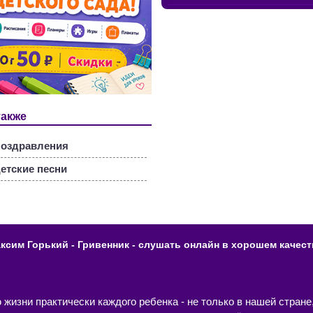
также
оздравления
етские песни
ксим Горький - Гривенник - слушать онлайн в хорошем качест
изни практически каждого ребенка - не только в нашей стране,