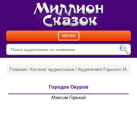
МЕНЮ
Главная
/
Каталог аудиосказок
/
Аудиокниги Горького М.
Городок Окуров
Максим Горький