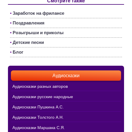
Смотрите также
•
Заработок на фрилансе
•
Поздравления
•
Розыгрыши и приколы
•
Детские песни
•
Блог
Аудиосказки
Аудиосказки разных авторов
Аудиосказки русские народные
Аудиосказки Пушкина А.С.
Аудиосказки Толстого А.Н.
Аудиосказки Маршака С.Я.