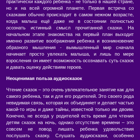
практически каждого ребенка - не только в нашей стране,
но и на всей огромной планете. Первая встреча со
сказками обычно происходит в самом нежном возрасте,
когда малыш ещё даже не в состоянии полностью
осознать истинный смысл прочитанной сказки. На
начальном этапе знакомства на первый план выходит
именно развитие воображения ребенка и возникновение
образного мышления - вымышленный мир сначала
начинает просто увлекать малыша, и лишь по мере
взросления он имеет возможность осознавать суть сказок
и давать оценку действиям героев.
Неоценимая польза аудиосказок
Чтение сказок – это очень увлекательное занятие как для
самого ребенка, так и для его родителей. Это своего рода
невидимая связь, которая их объединяет и делает частью
какой-то игры и даже тайны, известной только им двоим.
Конечно, не всегда у родителей есть время для чтения
детям сказок на ночь, однако отсутствие времени – это
совсем не повод лишать ребенка удовольствия
послушать сказку. Слушать аудиосказки, особенно