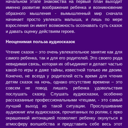
начальном этапе знакомства на первый план выходит
именно развитие воображения ребенка и возникновение
образного мышления - вымышленный мир сначала
начинает просто увлекать малыша, и лишь по мере
взросления он имеет возможность осознавать суть сказок
и давать оценку действиям героев.
Неоценимая польза аудиосказок
Чтение сказок – это очень увлекательное занятие как для
самого ребенка, так и для его родителей. Это своего рода
невидимая связь, которая их объединяет и делает частью
какой-то игры и даже тайны, известной только им двоим.
Конечно, не всегда у родителей есть время для чтения
детям сказок на ночь, однако отсутствие времени – это
совсем не повод лишать ребенка удовольствия
послушать сказку. Слушать аудиосказки, особенно
рассказанные профессиональными чтецами, - это самый
лучший выход из такой ситуации. Прослушивание
аудиокниг или аудиосказок, прочитанных по ролям, с ярко
окрашенной интонацией позволяет ребенку окунуться в
атмосферу волшебства и представить себе весь этот