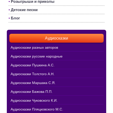
•
Розыгрыши и приколы
•
Детские песни
•
Блог
Аудиосказки
Аудиосказки разных авторов
Аудиосказки русские народные
Аудиосказки Пушкина А.С.
Аудиосказки Толстого А.Н.
Аудиосказки Маршака С.Я.
Аудиосказки Бажова П.П.
Аудиосказки Чуковского К.И.
Аудиосказки Пляцковского М.С.