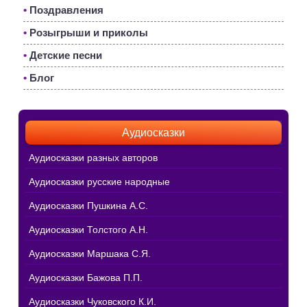
•
Поздравления
•
Розыгрыши и приколы
•
Детские песни
•
Блог
Аудиосказки
Аудиосказки разных авторов
Аудиосказки русские народные
Аудиосказки Пушкина А.С.
Аудиосказки Толстого А.Н.
Аудиосказки Маршака С.Я.
Аудиосказки Бажова П.П.
Аудиосказки Чуковского К.И.