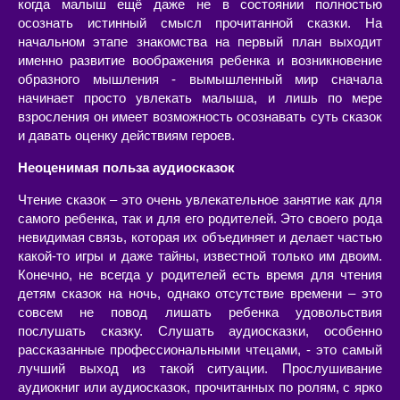
когда малыш ещё даже не в состоянии полностью
осознать истинный смысл прочитанной сказки. На
начальном этапе знакомства на первый план выходит
именно развитие воображения ребенка и возникновение
образного мышления - вымышленный мир сначала
начинает просто увлекать малыша, и лишь по мере
взросления он имеет возможность осознавать суть сказок
и давать оценку действиям героев.
Неоценимая польза аудиосказок
Чтение сказок – это очень увлекательное занятие как для
самого ребенка, так и для его родителей. Это своего рода
невидимая связь, которая их объединяет и делает частью
какой-то игры и даже тайны, известной только им двоим.
Конечно, не всегда у родителей есть время для чтения
детям сказок на ночь, однако отсутствие времени – это
совсем не повод лишать ребенка удовольствия
послушать сказку. Слушать аудиосказки, особенно
рассказанные профессиональными чтецами, - это самый
лучший выход из такой ситуации. Прослушивание
аудиокниг или аудиосказок, прочитанных по ролям, с ярко