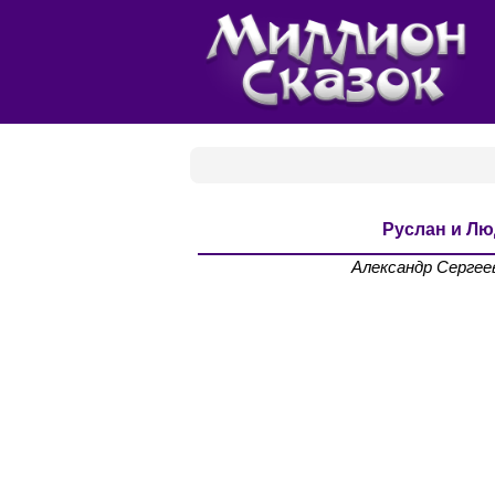
Руслан и Л
Александр Сергее