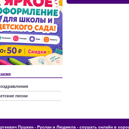
также
оздравления
етские песни
ргеевич Пушкин - Руслан и Людмила - слушать онлайн в хоро