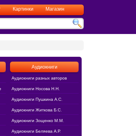
г
Картинки
Магазин
Аудиокниги
Аудиокниги разных авторов
е
Аудиокниги Носова Н.Н.
Аудиокниги Пушкина А.С.
Аудиокниги Житкова Б.С.
Аудиокниги Зощенко М.М.
Аудиокниги Беляева А.Р.