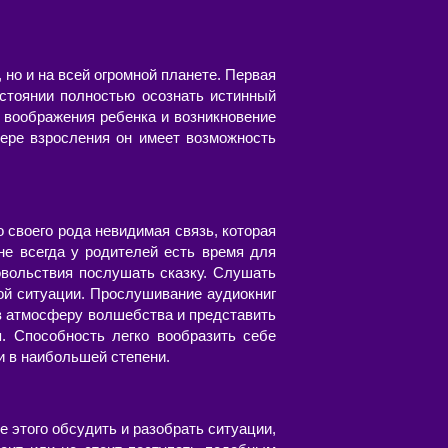
 но и на всей огромной планете. Первая
стоянии полностью осознать истинный
 воображения ребенка и возникновение
ере взросления он имеет возможность
о своего рода невидимая связь, которая
не всегда у родителей есть время для
овольствия послушать сказку. Слушать
ой ситуации. Прослушивание аудиокниг
 в атмосферу волшебства и представить
я. Способность легко вообразить себе
и в наибольшей степени.
 этого обсудить и разобрать ситуации,