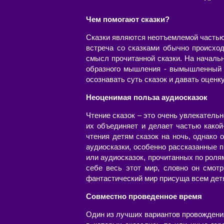
Чем помогают сказки?
Сказки являются неотъемлемой частью ж
встреча со сказками обычно происхо
смысл прочитанной сказки. На началь
образного мышления - вымышленный м
осознавать суть сказок и давать оценк
Неоценимая польза аудиосказок
Чтение сказок – это очень увлекательн
их объединяет и делает частью какой
чтения детям сказок на ночь, однако
аудиосказки, особенно рассказанные 
или аудиосказок, прочитанных по роля
себе весь этот мир, словно он смотр
фантастический мир присуща всем детя
Совместно проведенное время
Один из лучших вариантов провождения