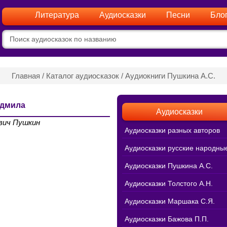
Литература
Аудиосказки
Песни
Бло
Главная
/
Каталог аудиосказок
/
Аудиокниги Пушкина А.С.
юдмила
Аудиосказки
вич Пушкин
Аудиосказки разных авторов
Аудиосказки русские народны
Аудиосказки Пушкина А.С.
Аудиосказки Толстого А.Н.
Аудиосказки Маршака С.Я.
Аудиосказки Бажова П.П.