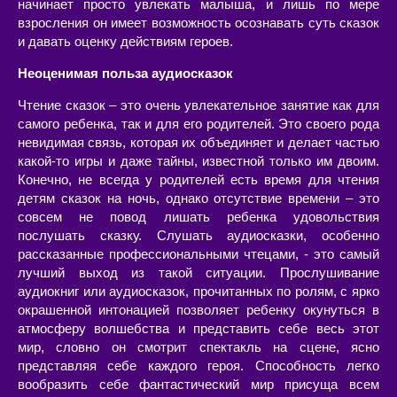
начинает просто увлекать малыша, и лишь по мере
взросления он имеет возможность осознавать суть сказок
и давать оценку действиям героев.
Неоценимая польза аудиосказок
Чтение сказок – это очень увлекательное занятие как для
самого ребенка, так и для его родителей. Это своего рода
невидимая связь, которая их объединяет и делает частью
какой-то игры и даже тайны, известной только им двоим.
Конечно, не всегда у родителей есть время для чтения
детям сказок на ночь, однако отсутствие времени – это
совсем не повод лишать ребенка удовольствия
послушать сказку. Слушать аудиосказки, особенно
рассказанные профессиональными чтецами, - это самый
лучший выход из такой ситуации. Прослушивание
аудиокниг или аудиосказок, прочитанных по ролям, с ярко
окрашенной интонацией позволяет ребенку окунуться в
атмосферу волшебства и представить себе весь этот
мир, словно он смотрит спектакль на сцене, ясно
представляя себе каждого героя. Способность легко
вообразить себе фантастический мир присуща всем