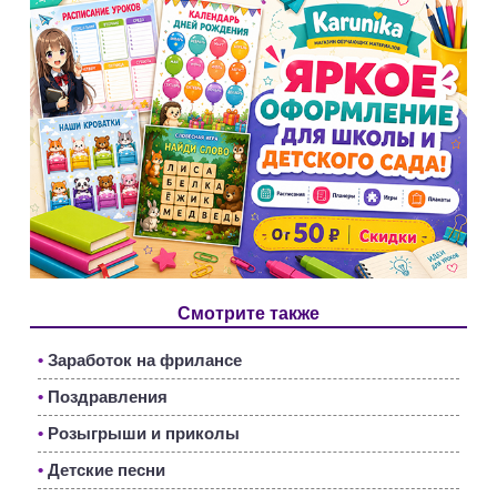
Смотрите также
•
Заработок на фрилансе
•
Поздравления
•
Розыгрыши и приколы
•
Детские песни