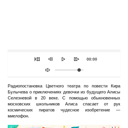
Seek
Текущее
00:00
время
Объем
Радиопостановка Цветного театра по повести Кира
Булычева о приключениях девочки из будущего Алисы
Селезневой в 20 веке. С помощью обыкновенных
московских школьников Алиса спасает от рук
космических пиратов чудесное изобретение —
миелофон.