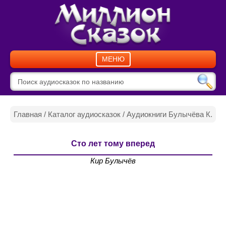
МЕНЮ
Главная
/
Каталог аудиосказок
/
Аудиокниги Булычёва К.
Сто лет тому вперед
Кир Булычёв