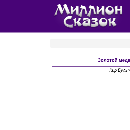
Золотой мед
Кир Булы