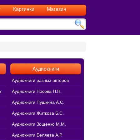
г
Картинки
Магазин
Аудиокниги
Аудиокниги разных авторов
е
Аудиокниги Носова Н.Н.
Аудиокниги Пушкина А.С.
Аудиокниги Житкова Б.С.
Аудиокниги Зощенко М.М.
Аудиокниги Беляева А.Р.