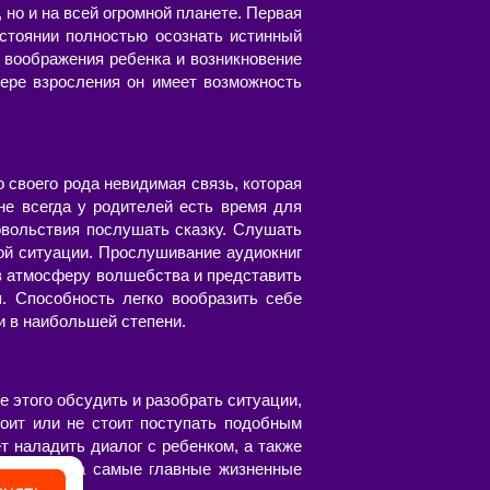
 но и на всей огромной планете. Первая
стоянии полностью осознать истинный
 воображения ребенка и возникновение
ере взросления он имеет возможность
о своего рода невидимая связь, которая
не всегда у родителей есть время для
овольствия послушать сказку. Слушать
ой ситуации. Прослушивание аудиокниг
 в атмосферу волшебства и представить
я. Способность легко вообразить себе
и в наибольшей степени.
 этого обсудить и разобрать ситуации,
тоит или не стоит поступать подобным
т наладить диалог с ребенком, а также
, указать на самые главные жизненные