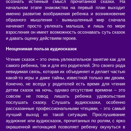
осознать истинный смысл прочитанной сказки. На
начальном этапе знакомства на первый план выходит
именно развитие воображения ребенка и возникновение
образного мышления - вымышленный мир сначала
начинает просто увлекать малыша, и лишь по мере
взросления он имеет возможность осознавать суть сказок
и давать оценку действиям героев.
Неоценимая польза аудиосказок
Чтение сказок – это очень увлекательное занятие как для
самого ребенка, так и для его родителей. Это своего рода
невидимая связь, которая их объединяет и делает частью
какой-то игры и даже тайны, известной только им двоим.
Конечно, не всегда у родителей есть время для чтения
детям сказок на ночь, однако отсутствие времени – это
совсем не повод лишать ребенка удовольствия
послушать сказку. Слушать аудиосказки, особенно
рассказанные профессиональными чтецами, - это самый
лучший выход из такой ситуации. Прослушивание
аудиокниг или аудиосказок, прочитанных по ролям, с ярко
окрашенной интонацией позволяет ребенку окунуться в