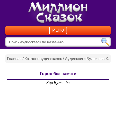
МЕНЮ
Главная
/
Каталог аудиосказок
/
Аудиокниги Булычёва К.
Город без памяти
Кир Булычёв