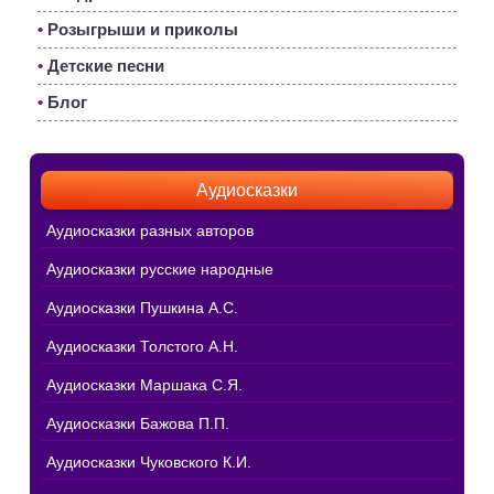
•
Розыгрыши и приколы
•
Детские песни
•
Блог
Аудиосказки
Аудиосказки разных авторов
Аудиосказки русские народные
Аудиосказки Пушкина А.С.
Аудиосказки Толстого А.Н.
Аудиосказки Маршака С.Я.
Аудиосказки Бажова П.П.
Аудиосказки Чуковского К.И.