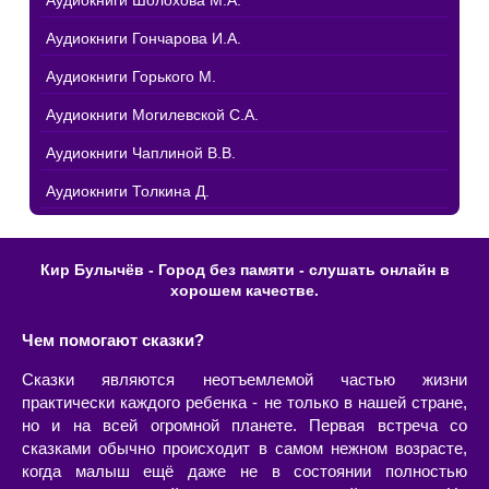
Аудиокниги Шолохова М.А.
Аудиокниги Гончарова И.А.
Аудиокниги Горького М.
Аудиокниги Могилевской С.А.
Аудиокниги Чаплиной В.В.
Аудиокниги Толкина Д.
Кир Булычёв - Город без памяти - слушать онлайн в
хорошем качестве.
Чем помогают сказки?
Сказки являются неотъемлемой частью жизни
практически каждого ребенка - не только в нашей стране,
но и на всей огромной планете. Первая встреча со
сказками обычно происходит в самом нежном возрасте,
когда малыш ещё даже не в состоянии полностью