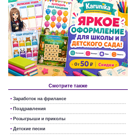
Смотрите также
•
Заработок на фрилансе
•
Поздравления
•
Розыгрыши и приколы
•
Детские песни