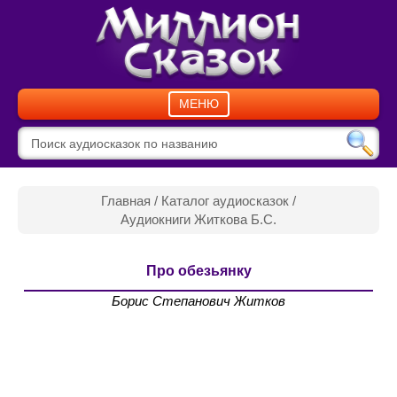
МЕНЮ
Главная
/
Каталог аудиосказок
/
Аудиокниги Житкова Б.С.
Про обезьянку
Борис Степанович Житков