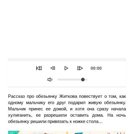
Seek
Текущее
00:00
время
Объем
Рассказ про обезьянку Житкова повествует о том, как
одному мальчику его друг подарил живую обезьянку.
Мальчик принес ее домой, и хотя она сразу начала
хулиганить, ее разрешили оставить дома. На ночь
обезьянку решили привязать к ножке стола…