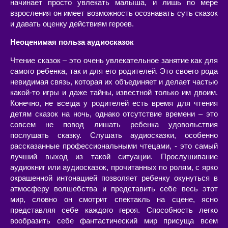
начинает просто увлекать малыша, и лишь по мере
взросления он имеет возможность осознавать суть сказок
и давать оценку действиям героев.
Неоценимая польза аудиосказок
Чтение сказок – это очень увлекательное занятие как для
самого ребенка, так и для его родителей. Это своего рода
невидимая связь, которая их объединяет и делает частью
какой-то игры и даже тайны, известной только им двоим.
Конечно, не всегда у родителей есть время для чтения
детям сказок на ночь, однако отсутствие времени – это
совсем не повод лишать ребенка удовольствия
послушать сказку. Слушать аудиосказки, особенно
рассказанные профессиональными чтецами, - это самый
лучший выход из такой ситуации. Прослушивание
аудиокниг или аудиосказок, прочитанных по ролям, с ярко
окрашенной интонацией позволяет ребенку окунуться в
атмосферу волшебства и представить себе весь этот
мир, словно он смотрит спектакль на сцене, ясно
представляя себе каждого героя. Способность легко
вообразить себе фантастический мир присуща всем