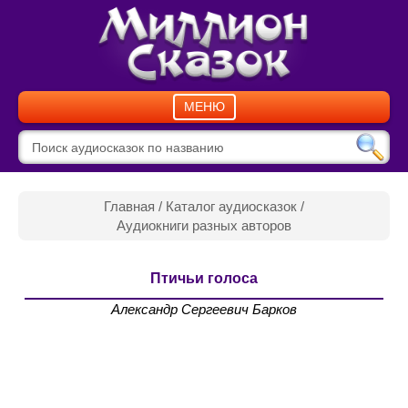
МЕНЮ
Главная
/
Каталог аудиосказок
/
Аудиокниги разных авторов
Птичьи голоса
Александр Сергеевич Барков