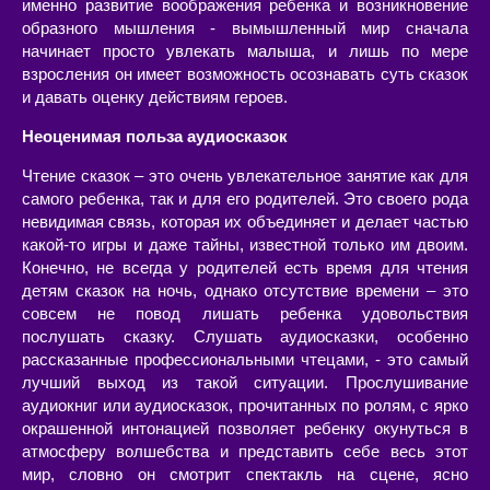
именно развитие воображения ребенка и возникновение
образного мышления - вымышленный мир сначала
начинает просто увлекать малыша, и лишь по мере
взросления он имеет возможность осознавать суть сказок
и давать оценку действиям героев.
Неоценимая польза аудиосказок
Чтение сказок – это очень увлекательное занятие как для
самого ребенка, так и для его родителей. Это своего рода
невидимая связь, которая их объединяет и делает частью
какой-то игры и даже тайны, известной только им двоим.
Конечно, не всегда у родителей есть время для чтения
детям сказок на ночь, однако отсутствие времени – это
совсем не повод лишать ребенка удовольствия
послушать сказку. Слушать аудиосказки, особенно
рассказанные профессиональными чтецами, - это самый
лучший выход из такой ситуации. Прослушивание
аудиокниг или аудиосказок, прочитанных по ролям, с ярко
окрашенной интонацией позволяет ребенку окунуться в
атмосферу волшебства и представить себе весь этот
мир, словно он смотрит спектакль на сцене, ясно