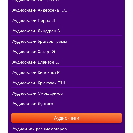
Аудиосказки Андерсена Г.Х.
Аудиосказки Перро Ш.
Аудиосказки Линдгрен А.
Аудиосказки братьев Гримм
Аудиосказки Хогарт Э.
Аудиосказки Блайтон Э.
Аудиосказки Киплинга Р.
Аудиосказки Крюковой Т.Ш.
Аудиосказки Смешариков
Аудиосказки Лунтика
Аудиокниги
Аудиокниги разных авторов