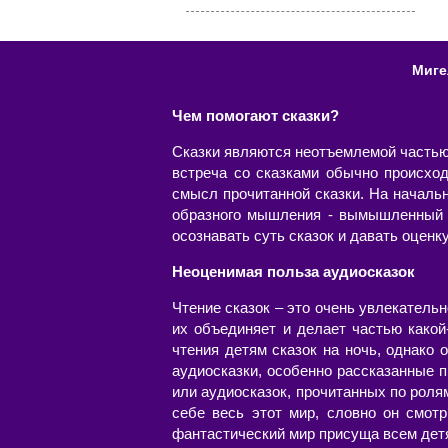
Миге
Чем помогают сказки?
Сказки являются неотъемлемой частью ж
встреча со сказками обычно происхо
смысл прочитанной сказки. На началь
образного мышления - вымышленный м
осознавать суть сказок и давать оценк
Неоценимая польза аудиосказок
Чтение сказок – это очень увлекательн
их объединяет и делает частью какой
чтения детям сказок на ночь, однако
аудиосказки, особенно рассказанные 
или аудиосказок, прочитанных по роля
себе весь этот мир, словно он смотр
фантастический мир присуща всем детя