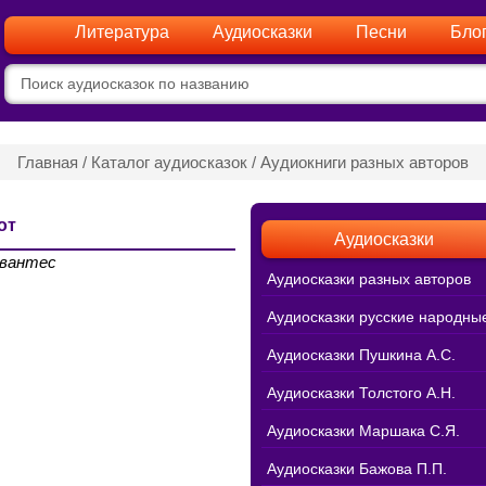
Литература
Аудиосказки
Песни
Бло
Главная
/
Каталог аудиосказок
/
Аудиокниги разных авторов
от
Аудиосказки
рвантес
Аудиосказки разных авторов
Аудиосказки русские народны
Аудиосказки Пушкина А.С.
Аудиосказки Толстого А.Н.
Аудиосказки Маршака С.Я.
Аудиосказки Бажова П.П.