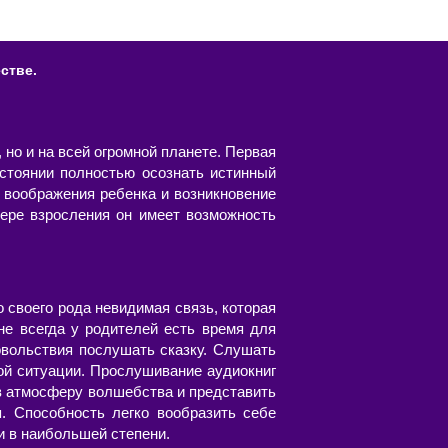
стве.
 но и на всей огромной планете. Первая
стоянии полностью осознать истинный
 воображения ребенка и возникновение
ере взросления он имеет возможность
о своего рода невидимая связь, которая
не всегда у родителей есть время для
овольствия послушать сказку. Слушать
ой ситуации. Прослушивание аудиокниг
 в атмосферу волшебства и представить
я. Способность легко вообразить себе
и в наибольшей степени.