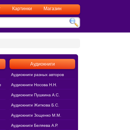
г
Картинки
Магазин
Аудиокниги
Аудиокниги разных авторов
е
Аудиокниги Носова Н.Н.
Аудиокниги Пушкина А.С.
Аудиокниги Житкова Б.С.
Аудиокниги Зощенко М.М.
Аудиокниги Беляева А.Р.