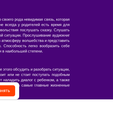
о своего рода невидимая связь, которая
не всегда у родителей есть время для
овольствия послушать сказку. Слушать
ой ситуации. Прослушивание аудиокниг
 в атмосферу волшебства и представить
я. Способность легко вообразить себе
и в наибольшей степени.
 этого обсудить и разобрать ситуации,
тоит или не стоит поступать подобным
т наладить диалог с ребенком, а также
, указать на самые главные жизненные
ИНЯТЬ