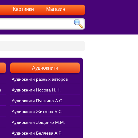
г
Картинки
Магазин
Аудиокниги
Аудиокниги разных авторов
е
Аудиокниги Носова Н.Н.
Аудиокниги Пушкина А.С.
Аудиокниги Житкова Б.С.
Аудиокниги Зощенко М.М.
Аудиокниги Беляева А.Р.