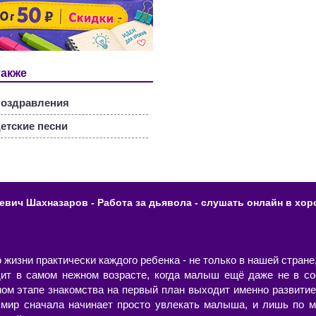
также
оздравления
етские песни
евич Шахназаров - Работа за дьявола - слушать онлайн в хор
изни практически каждого ребенка - не только в нашей стране,
дит в самом нежном возрасте, когда малыш ещё даже не в со
ном этапе знакомства на первый план выходит именно развитие
ир сначала начинает просто увлекать малыша, и лишь по м