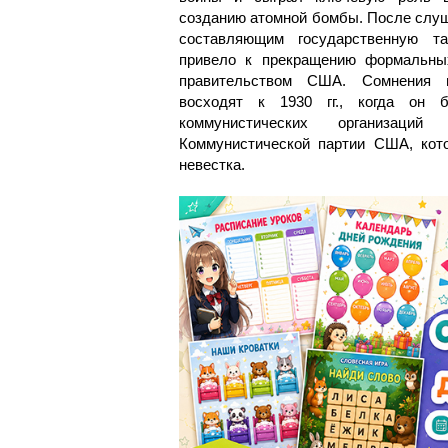
созданию атомной бомбы. После слуш
составляющим государственную т
привело к прекращению формальны
правительством США. Сомнения 
восходят к 1930 гг., когда он 
коммунистических организац
Коммунистической партии США, кот
невестка.