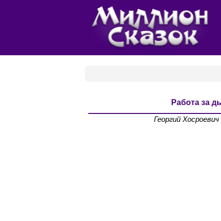
Работа за д
Георгий Хосроевич