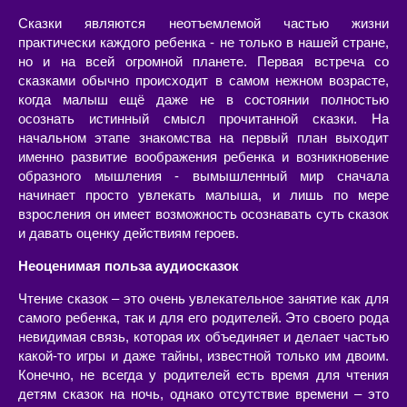
Сказки являются неотъемлемой частью жизни
практически каждого ребенка - не только в нашей стране,
но и на всей огромной планете. Первая встреча со
сказками обычно происходит в самом нежном возрасте,
когда малыш ещё даже не в состоянии полностью
осознать истинный смысл прочитанной сказки. На
начальном этапе знакомства на первый план выходит
именно развитие воображения ребенка и возникновение
образного мышления - вымышленный мир сначала
начинает просто увлекать малыша, и лишь по мере
взросления он имеет возможность осознавать суть сказок
и давать оценку действиям героев.
Неоценимая польза аудиосказок
Чтение сказок – это очень увлекательное занятие как для
самого ребенка, так и для его родителей. Это своего рода
невидимая связь, которая их объединяет и делает частью
какой-то игры и даже тайны, известной только им двоим.
Конечно, не всегда у родителей есть время для чтения
детям сказок на ночь, однако отсутствие времени – это