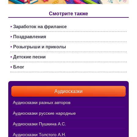
Смотрите также
•
Заработок на фрилансе
•
Поздравления
•
Розыгрыши и приколы
•
Детские песни
•
Блог
Аудиосказки
Аудиосказки разных авторов
Аудиосказки русские народные
Аудиосказки Пушкина А.С.
Аудиосказки Толстого А.Н.