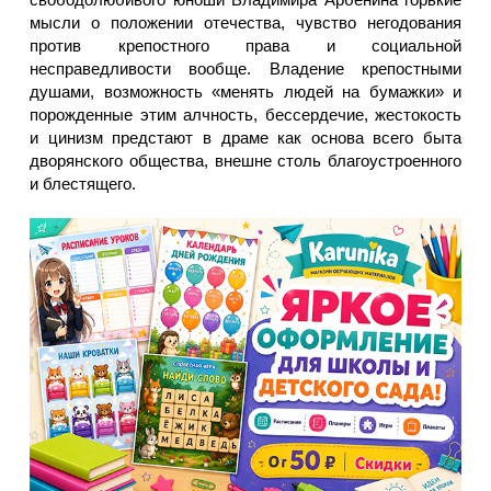
мысли о положении отечества, чувство негодования
против крепостного права и социальной
несправедливости вообще. Владение крепостными
душами, возможность «менять людей на бумажки» и
порожденные этим алчность, бессердечие, жестокость
и цинизм предстают в драме как основа всего быта
дворянского общества, внешне столь благоустроенного
и блестящего.