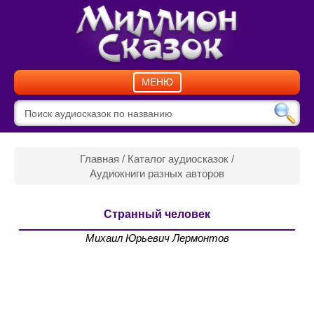
МЕНЮ
Главная
/
Каталог аудиосказок
/
Аудиокниги разных авторов
Странный человек
Михаил Юрьевич Лермонтов