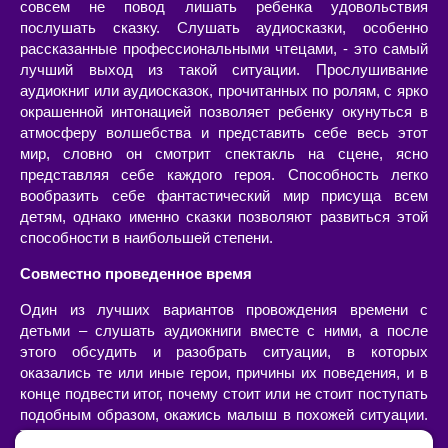
совсем не повод лишать ребенка удовольствия
послушать сказку. Слушать аудиосказки, особенно
рассказанные профессиональными чтецами, - это самый
лучший выход из такой ситуации. Прослушивание
аудиокниг или аудиосказок, прочитанных по ролям, с ярко
окрашенной интонацией позволяет ребенку окунуться в
атмосферу волшебства и представить себе весь этот
мир, словно он смотрит спектакль на сцене, ясно
представляя себе каждого героя. Способность легко
вообразить себе фантастический мир присуща всем
детям, однако именно сказки позволяют развиться этой
способности в наибольшей степени.
Совместно проведенное время
Один из лучших вариантов провождения времени с
детьми – слушать аудиокниги вместе с ними, а после
этого обсудить и разобрать ситуации, в которых
оказались те или иные герои, причины их поведения, и в
конце подвести итог, почему стоит или не стоит поступать
подобным образом, окажись малыш в похожей ситуации.
Такой «разбор» очень интересен сам по себе, позволяет