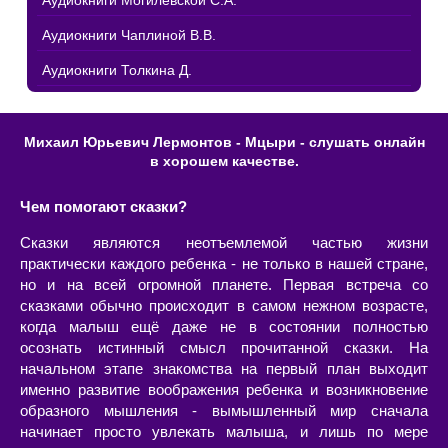
Аудиокниги Могилевской С.А.
Аудиокниги Чаплиной В.В.
Аудиокниги Толкина Д.
Михаил Юрьевич Лермонтов - Мцыри - слушать онлайн
в хорошем качестве.
Чем помогают сказки?
Сказки являются неотъемлемой частью жизни
практически каждого ребенка - не только в нашей стране,
но и на всей огромной планете. Первая встреча со
сказками обычно происходит в самом нежном возрасте,
когда малыш ещё даже не в состоянии полностью
осознать истинный смысл прочитанной сказки. На
начальном этапе знакомства на первый план выходит
именно развитие воображения ребенка и возникновение
образного мышления - вымышленный мир сначала
начинает просто увлекать малыша, и лишь по мере