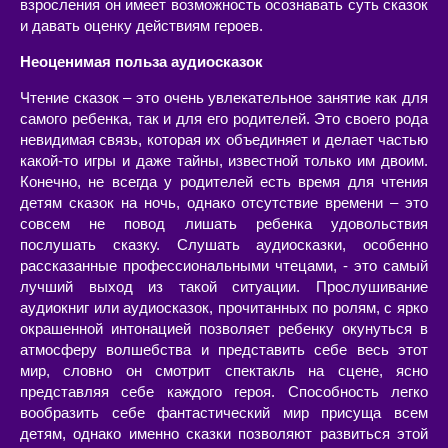
взросления он имеет возможность осознавать суть сказок
и давать оценку действиям героев.
Неоценимая польза аудиосказок
Чтение сказок – это очень увлекательное занятие как для
самого ребенка, так и для его родителей. Это своего рода
невидимая связь, которая их объединяет и делает частью
какой-то игры и даже тайны, известной только им двоим.
Конечно, не всегда у родителей есть время для чтения
детям сказок на ночь, однако отсутствие времени – это
совсем не повод лишать ребенка удовольствия
послушать сказку. Слушать аудиосказки, особенно
рассказанные профессиональными чтецами, - это самый
лучший выход из такой ситуации. Прослушивание
аудиокниг или аудиосказок, прочитанных по ролям, с ярко
окрашенной интонацией позволяет ребенку окунуться в
атмосферу волшебства и представить себе весь этот
мир, словно он смотрит спектакль на сцене, ясно
представляя себе каждого героя. Способность легко
вообразить себе фантастический мир присуща всем
детям, однако именно сказки позволяют развиться этой