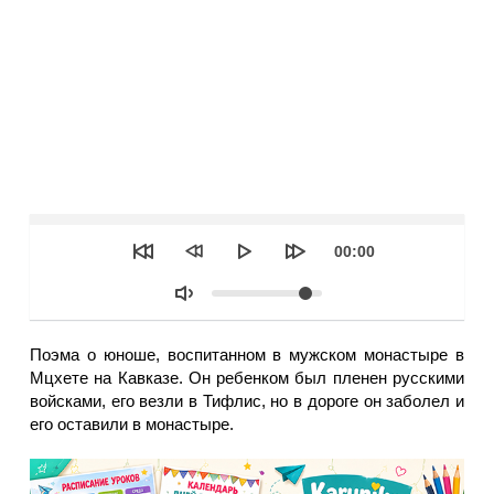
Seek
Текущее
00:00
время
Объем
Поэма о юноше, воспитанном в мужском монастыре в
Мцхете на Кавказе. Он ребенком был пленен русскими
войсками, его везли в Тифлис, но в дороге он заболел и
его оставили в монастыре.