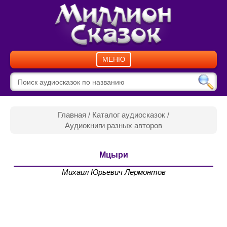
МЕНЮ
Главная
/
Каталог аудиосказок
/
Аудиокниги разных авторов
Мцыри
Михаил Юрьевич Лермонтов