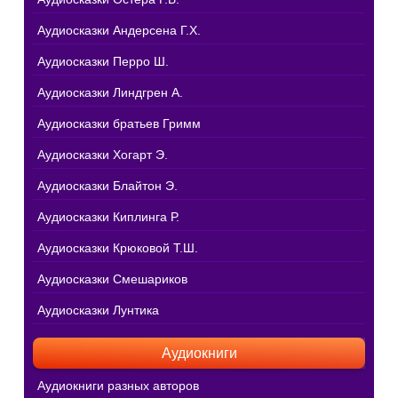
Аудиосказки Андерсена Г.Х.
Аудиосказки Перро Ш.
Аудиосказки Линдгрен А.
Аудиосказки братьев Гримм
Аудиосказки Хогарт Э.
Аудиосказки Блайтон Э.
Аудиосказки Киплинга Р.
Аудиосказки Крюковой Т.Ш.
Аудиосказки Смешариков
Аудиосказки Лунтика
Аудиокниги
Аудиокниги разных авторов