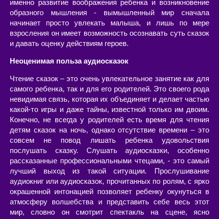
именно развитие воображения ребенка и возникновение
образного мышления - вымышленный мир сначала
начинает просто увлекать малыша, и лишь по мере
взросления он имеет возможность осознавать суть сказок
и давать оценку действиям героев.
Неоценимая польза аудиосказок
Чтение сказок – это очень увлекательное занятие как для
самого ребенка, так и для его родителей. Это своего рода
невидимая связь, которая их объединяет и делает частью
какой-то игры и даже тайны, известной только им двоим.
Конечно, не всегда у родителей есть время для чтения
детям сказок на ночь, однако отсутствие времени – это
совсем не повод лишать ребенка удовольствия
послушать сказку. Слушать аудиосказки, особенно
рассказанные профессиональными чтецами, - это самый
лучший выход из такой ситуации. Прослушивание
аудиокниг или аудиосказок, прочитанных по ролям, с ярко
окрашенной интонацией позволяет ребенку окунуться в
атмосферу волшебства и представить себе весь этот
мир, словно он смотрит спектакль на сцене, ясно