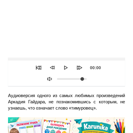
Seek
Текущее
00:00
время
Объем
Аудиоверсия одного из самых любимых произведений
Аркадия Гайдара, не познакомившись с которым, не
узнаешь, что означает слово «тимуровец».