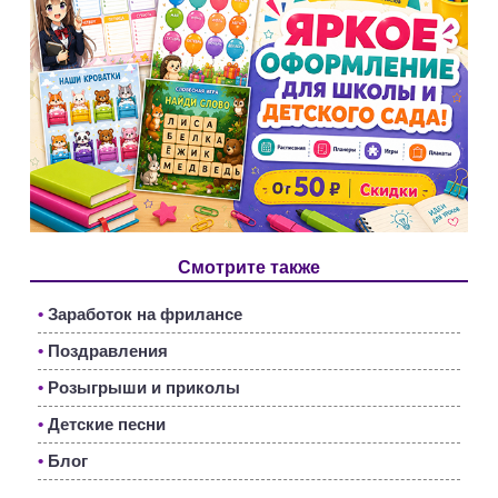
Смотрите также
•
Заработок на фрилансе
•
Поздравления
•
Розыгрыши и приколы
•
Детские песни
•
Блог