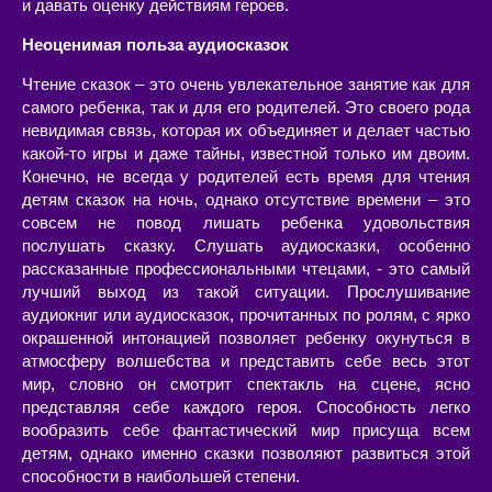
и давать оценку действиям героев.
Неоценимая польза аудиосказок
Чтение сказок – это очень увлекательное занятие как для
самого ребенка, так и для его родителей. Это своего рода
невидимая связь, которая их объединяет и делает частью
какой-то игры и даже тайны, известной только им двоим.
Конечно, не всегда у родителей есть время для чтения
детям сказок на ночь, однако отсутствие времени – это
совсем не повод лишать ребенка удовольствия
послушать сказку. Слушать аудиосказки, особенно
рассказанные профессиональными чтецами, - это самый
лучший выход из такой ситуации. Прослушивание
аудиокниг или аудиосказок, прочитанных по ролям, с ярко
окрашенной интонацией позволяет ребенку окунуться в
атмосферу волшебства и представить себе весь этот
мир, словно он смотрит спектакль на сцене, ясно
представляя себе каждого героя. Способность легко
вообразить себе фантастический мир присуща всем
детям, однако именно сказки позволяют развиться этой
способности в наибольшей степени.