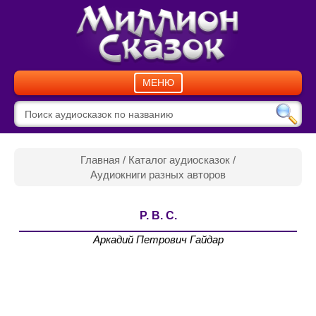
МЕНЮ
Главная
/
Каталог аудиосказок
/
Аудиокниги разных авторов
Р. В. С.
Аркадий Петрович Гайдар