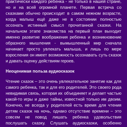
практически каждого ребенка - не только в нашей стране,
но и на всей огромной планете. Первая встреча со
сказками обычно происходит в самом нежном возрасте,
когда малыш ещё даже не в состоянии полностью
осознать истинный смысл прочитанной сказки. На
начальном этапе знакомства на первый план выходит
именно развитие воображения ребенка и возникновение
образного мышления - вымышленный мир сначала
начинает просто увлекать малыша, и лишь по мере
взросления он имеет возможность осознавать суть сказок
и давать оценку действиям героев.
Неоценимая польза аудиосказок
Чтение сказок – это очень увлекательное занятие как для
самого ребенка, так и для его родителей. Это своего рода
невидимая связь, которая их объединяет и делает частью
какой-то игры и даже тайны, известной только им двоим.
Конечно, не всегда у родителей есть время для чтения
детям сказок на ночь, однако отсутствие времени – это
совсем не повод лишать ребенка удовольствия
послушать сказку. Слушать аудиосказки, особенно