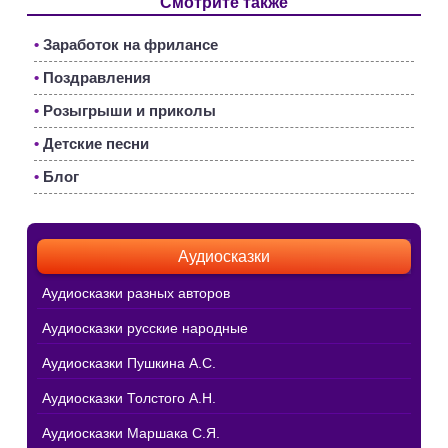
Смотрите также
•
Заработок на фрилансе
•
Поздравления
•
Розыгрыши и приколы
•
Детские песни
•
Блог
Аудиосказки
Аудиосказки разных авторов
Аудиосказки русские народные
Аудиосказки Пушкина А.С.
Аудиосказки Толстого А.Н.
Аудиосказки Маршака С.Я.