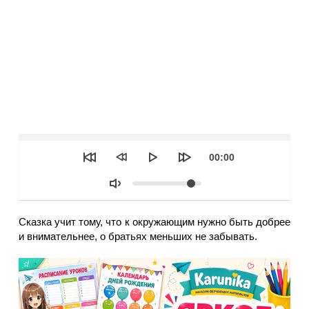
Seek
Текущее
00:00
время
Объем
Сказка учит тому, что к окружающим нужно быть добрее
и внимательнее, о братьях меньших не забывать.