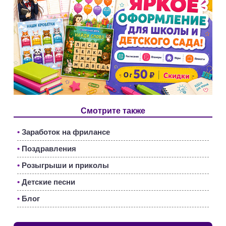
Смотрите также
•
Заработок на фрилансе
•
Поздравления
•
Розыгрыши и приколы
•
Детские песни
•
Блог