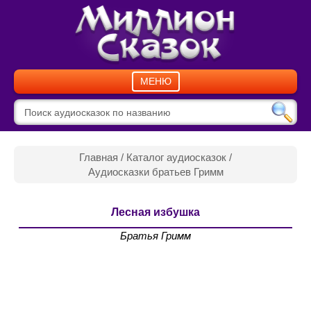
МЕНЮ
Главная
/
Каталог аудиосказок
/
Аудиосказки братьев Гримм
Лесная избушка
Братья Гримм