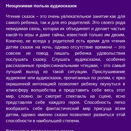
Неоценимая польза аудиосказок
Чтение сказок – это очень увлекательное занятие как для
самого ребенка, так и для его родителей. Это своего рода
невидимая связь, которая их объединяет и делает частью
какой-то игры и даже тайны, известной только им двоим.
Конечно, не всегда у родителей есть время для чтения
детям сказок на ночь, однако отсутствие времени – это
совсем не повод лишать ребенка удовольствия
послушать сказку. Слушать аудиосказки, особенно
рассказанные профессиональными чтецами, - это самый
лучший выход из такой ситуации. Прослушивание
аудиокниг или аудиосказок, прочитанных по ролям, с ярко
окрашенной интонацией позволяет ребенку окунуться в
атмосферу волшебства и представить себе весь этот
мир, словно он смотрит спектакль на сцене, ясно
представляя себе каждого героя. Способность легко
вообразить себе фантастический мир присуща всем
детям, однако именно сказки позволяют развиться этой
способности в наибольшей степени.