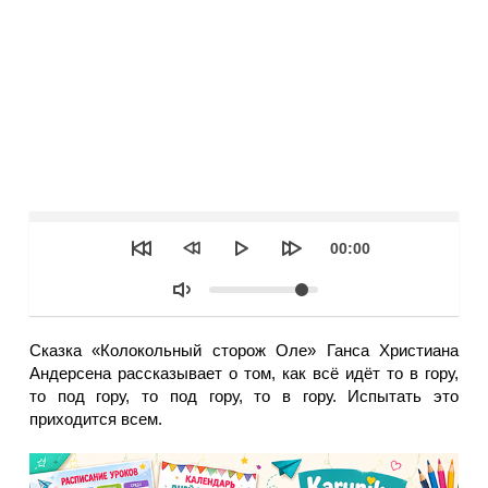
Seek
Текущее
00:00
время
Объем
Сказка «Колокольный сторож Оле» Ганса Христиана
Андерсена рассказывает о том, как всё идёт то в гору,
то под гору, то под гору, то в гору. Испытать это
приходится всем.