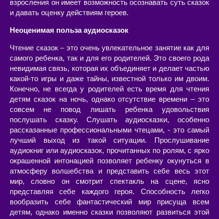
взросления он имеет возможность осознавать суть сказок
и давать оценку действиям героев.
Неоценимая польза аудиосказок
Чтение сказок – это очень увлекательное занятие как для
самого ребенка, так и для его родителей. Это своего рода
невидимая связь, которая их объединяет и делает частью
какой-то игры и даже тайны, известной только им двоим.
Конечно, не всегда у родителей есть время для чтения
детям сказок на ночь, однако отсутствие времени – это
совсем не повод лишать ребенка удовольствия
послушать сказку. Слушать аудиосказки, особенно
рассказанные профессиональными чтецами, - это самый
лучший выход из такой ситуации. Прослушивание
аудиокниг или аудиосказок, прочитанных по ролям, с ярко
окрашенной интонацией позволяет ребенку окунуться в
атмосферу волшебства и представить себе весь этот
мир, словно он смотрит спектакль на сцене, ясно
представляя себе каждого героя. Способность легко
вообразить себе фантастический мир присуща всем
детям, однако именно сказки позволяют развиться этой