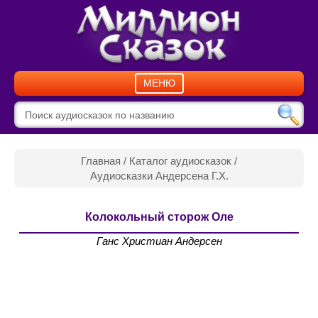
МЕНЮ
Главная
/
Каталог аудиосказок
/
Аудиосказки Андерсена Г.Х.
Колокольный сторож Оле
Ганс Христиан Андерсен