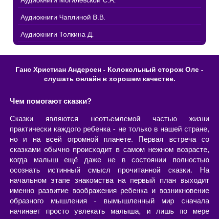
Аудиокниги Могилевской С.А.
Аудиокниги Чаплиной В.В.
Аудиокниги Толкина Д.
Ганс Христиан Андерсен - Колокольный сторож Оле -
слушать онлайн в хорошем качестве.
Чем помогают сказки?
Сказки являются неотъемлемой частью жизни
практически каждого ребенка - не только в нашей стране,
но и на всей огромной планете. Первая встреча со
сказками обычно происходит в самом нежном возрасте,
когда малыш ещё даже не в состоянии полностью
осознать истинный смысл прочитанной сказки. На
начальном этапе знакомства на первый план выходит
именно развитие воображения ребенка и возникновение
образного мышления - вымышленный мир сначала
начинает просто увлекать малыша, и лишь по мере