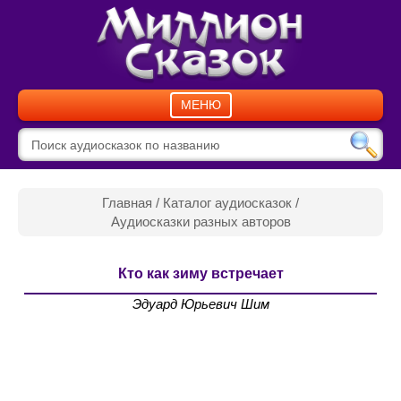
МЕНЮ
Главная
/
Каталог аудиосказок
/
Аудиосказки разных авторов
Кто как зиму встречает
Эдуард Юрьевич Шим