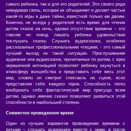
самого ребенка, так и для его родителей. Это своего рода
невидимая связь, которая их объединяет и делает частью
какой-то игры и даже тайны, известной только им двоим.
Конечно, не всегда у родителей есть время для чтения
детям сказок на ночь, однако отсутствие времени – это
совсем не повод лишать ребенка удовольствия
послушать сказку. Слушать аудиосказки, особенно
рассказанные профессиональными чтецами, - это самый
лучший выход из такой ситуации. Прослушивание
аудиокниг или аудиосказок, прочитанных по ролям, с ярко
окрашенной интонацией позволяет ребенку окунуться в
атмосферу волшебства и представить себе весь этот
мир, словно он смотрит спектакль на сцене, ясно
представляя себе каждого героя. Способность легко
вообразить себе фантастический мир присуща всем
детям, однако именно сказки позволяют развиться этой
способности в наибольшей степени.
Совместно проведенное время
Один из лучших вариантов провождения времени с
детьми – слушать аудиокниги вместе с ними, а после