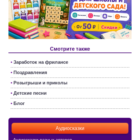
Смотрите также
•
Заработок на фрилансе
•
Поздравления
•
Розыгрыши и приколы
•
Детские песни
•
Блог
Аудиосказки
Аудиосказки разных авторов