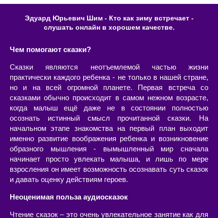
Эдуард Юрьевич Шим - Кто как зиму встречает -
слушать онлайн в хорошем качестве.
Чем помогают сказки?
Сказки являются неотъемлемой частью жизни
практически каждого ребенка - не только в нашей стране,
но и на всей огромной планете. Первая встреча со
сказками обычно происходит в самом нежном возрасте,
когда малыш ещё даже не в состоянии полностью
осознать истинный смысл прочитанной сказки. На
начальном этапе знакомства на первый план выходит
именно развитие воображения ребенка и возникновение
образного мышления - вымышленный мир сначала
начинает просто увлекать малыша, и лишь по мере
взросления он имеет возможность осознавать суть сказок
и давать оценку действиям героев.
Неоценимая польза аудиосказок
Чтение сказок – это очень увлекательное занятие как для