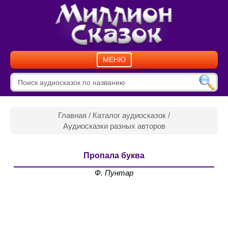
МЕНЮ
Главная
/
Каталог аудиосказок
/
Аудиосказки разных авторов
Пропала буква
Ф. Пунтар