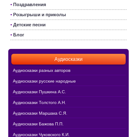
•
Поздравления
•
Розыгрыши и приколы
•
Детские песни
•
Блог
Аудиосказки
Аудиосказки разных авторов
Аудиосказки русские народные
Аудиосказки Пушкина А.С.
Аудиосказки Толстого А.Н.
Аудиосказки Маршака С.Я.
Аудиосказки Бажова П.П.
Аудиосказки Чуковского К.И.