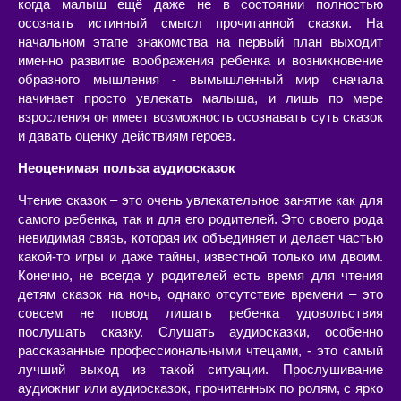
когда малыш ещё даже не в состоянии полностью
осознать истинный смысл прочитанной сказки. На
начальном этапе знакомства на первый план выходит
именно развитие воображения ребенка и возникновение
образного мышления - вымышленный мир сначала
начинает просто увлекать малыша, и лишь по мере
взросления он имеет возможность осознавать суть сказок
и давать оценку действиям героев.
Неоценимая польза аудиосказок
Чтение сказок – это очень увлекательное занятие как для
самого ребенка, так и для его родителей. Это своего рода
невидимая связь, которая их объединяет и делает частью
какой-то игры и даже тайны, известной только им двоим.
Конечно, не всегда у родителей есть время для чтения
детям сказок на ночь, однако отсутствие времени – это
совсем не повод лишать ребенка удовольствия
послушать сказку. Слушать аудиосказки, особенно
рассказанные профессиональными чтецами, - это самый
лучший выход из такой ситуации. Прослушивание
аудиокниг или аудиосказок, прочитанных по ролям, с ярко