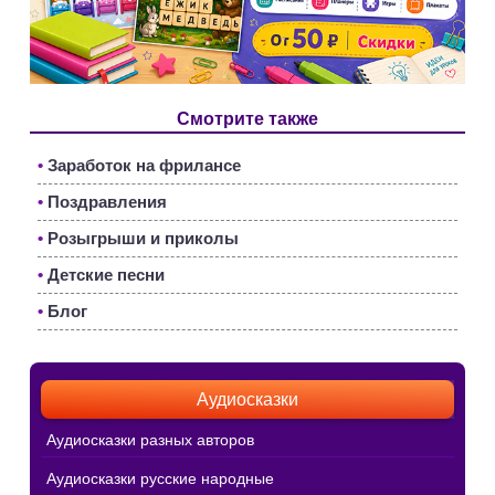
Смотрите также
•
Заработок на фрилансе
•
Поздравления
•
Розыгрыши и приколы
•
Детские песни
•
Блог
Аудиосказки
Аудиосказки разных авторов
Аудиосказки русские народные