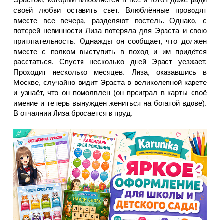
своей любви оставить свет. Влюблённые проводят
вместе все вечера, разделяют постель. Однако, с
потерей невинности Лиза потеряла для Эраста и свою
притягательность. Однажды он сообщает, что должен
вместе с полком выступить в поход и им придётся
расстаться. Спустя несколько дней Эраст уезжает.
Проходит несколько месяцев. Лиза, оказавшись в
Москве, случайно видит Эраста в великолепной карете
и узнаёт, что он помолвлен (он проиграл в карты своё
имение и теперь вынужден жениться на богатой вдове).
В отчаянии Лиза бросается в пруд.