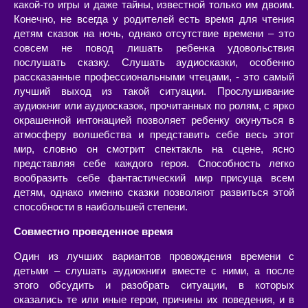
какой-то игры и даже тайны, известной только им двоим.
Конечно, не всегда у родителей есть время для чтения
детям сказок на ночь, однако отсутствие времени – это
совсем не повод лишать ребенка удовольствия
послушать сказку. Слушать аудиосказки, особенно
рассказанные профессиональными чтецами, - это самый
лучший выход из такой ситуации. Прослушивание
аудиокниг или аудиосказок, прочитанных по ролям, с ярко
окрашенной интонацией позволяет ребенку окунуться в
атмосферу волшебства и представить себе весь этот
мир, словно он смотрит спектакль на сцене, ясно
представляя себе каждого героя. Способность легко
вообразить себе фантастический мир присуща всем
детям, однако именно сказки позволяют развиться этой
способности в наибольшей степени.
Совместно проведенное время
Один из лучших вариантов провождения времени с
детьми – слушать аудиокниги вместе с ними, а после
этого обсудить и разобрать ситуации, в которых
оказались те или иные герои, причины их поведения, и в