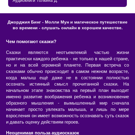
Аудиокниги Толкина Д.
Джорджия Бинг - Молли Мун и магическое путешествие
во времени - слушать онлайн в хорошем качестве.
Чем помогают сказки?
Сказки являются неотъемлемой частью жизни
практически каждого ребенка - не только в нашей стране,
но и на всей огромной планете. Первая встреча со
сказками обычно происходит в самом нежном возрасте,
когда малыш ещё даже не в состоянии полностью
осознать истинный смысл прочитанной сказки. На
начальном этапе знакомства на первый план выходит
именно развитие воображения ребенка и возникновение
образного мышления - вымышленный мир сначала
начинает просто увлекать малыша, и лишь по мере
взросления он имеет возможность осознавать суть сказок
и давать оценку действиям героев.
Неоценимая польза аудиосказок