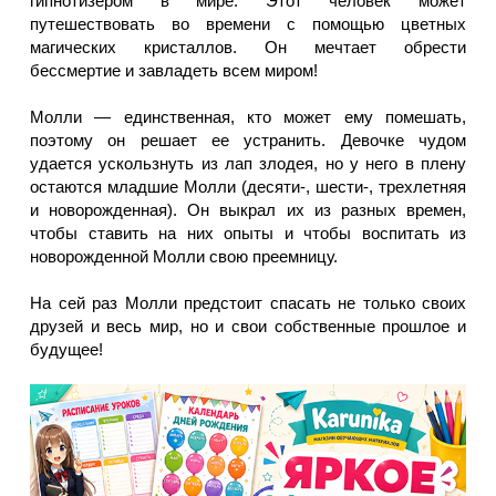
гипнотизером в мире. Этот человек может
путешествовать во времени с помощью цветных
магических кристаллов. Он мечтает обрести
бессмертие и завладеть всем миром!
Молли — единственная, кто может ему помешать,
поэтому он решает ее устранить. Девочке чудом
удается ускользнуть из лап злодея, но у него в плену
остаются младшие Молли (десяти-, шести-, трехлетняя
и новорожденная). Он выкрал их из разных времен,
чтобы ставить на них опыты и чтобы воспитать из
новорожденной Молли свою преемницу.
На сей раз Молли предстоит спасать не только своих
друзей и весь мир, но и свои собственные прошлое и
будущее!