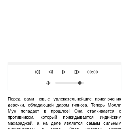
Seek
Текущее
00:00
время
Объем
Перед вами новые увлекательнейшие приключения
девочки, обладающей даром гипноза. Теперь Молли
Мун попадает в прошлое! Она сталкивается с
противником, который прикидывается индийским
махараджей, а на деле является самым сильным