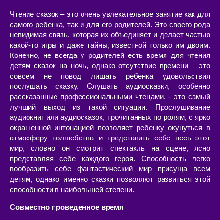
Чтение сказок – это очень увлекательное занятие как для
самого ребенка, так и для его родителей. Это своего рода
невидимая связь, которая их объединяет и делает частью
какой-то игры и даже тайны, известной только им двоим.
Конечно, не всегда у родителей есть время для чтения
детям сказок на ночь, однако отсутствие времени – это
совсем не повод лишать ребенка удовольствия
послушать сказку. Слушать аудиосказки, особенно
рассказанные профессиональными чтецами, - это самый
лучший выход из такой ситуации. Прослушивание
аудиокниг или аудиосказок, прочитанных по ролям, с ярко
окрашенной интонацией позволяет ребенку окунуться в
атмосферу волшебства и представить себе весь этот
мир, словно он смотрит спектакль на сцене, ясно
представляя себе каждого героя. Способность легко
вообразить себе фантастический мир присуща всем
детям, однако именно сказки позволяют развиться этой
способности в наибольшей степени.
Совместно проведенное время