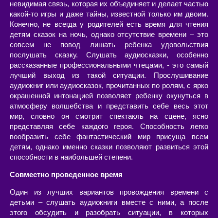
невидимая связь, которая их объединяет и делает частью
какой-то игры и даже тайны, известной только им двоим.
Конечно, не всегда у родителей есть время для чтения
детям сказок на ночь, однако отсутствие времени – это
совсем не повод лишать ребенка удовольствия
послушать сказку. Слушать аудиосказки, особенно
рассказанные профессиональными чтецами, - это самый
лучший выход из такой ситуации. Прослушивание
аудиокниг или аудиосказок, прочитанных по ролям, с ярко
окрашенной интонацией позволяет ребенку окунуться в
атмосферу волшебства и представить себе весь этот
мир, словно он смотрит спектакль на сцене, ясно
представляя себе каждого героя. Способность легко
вообразить себе фантастический мир присуща всем
детям, однако именно сказки позволяют развиться этой
способности в наибольшей степени.
Совместно проведенное время
Один из лучших вариантов провождения времени с
детьми – слушать аудиокниги вместе с ними, а после
этого обсудить и разобрать ситуации, в которых