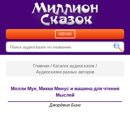
МЕНЮ
Главная
/
Каталог аудиосказок
/
Аудиосказки разных авторов
Молли Мун, Микки Минус и машина для чтения
Мыслей
Джорджия Бинг