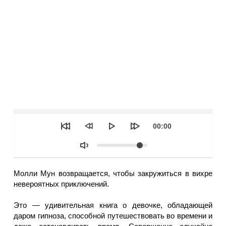
Seek
Текущее
00:00
время
Объем
Молли Мун возвращается, чтобы закружиться в вихре
невероятных приключений.
Это — удивительная книга о девочке, обладающей
даром гипноза, способной путешествовать во времени и