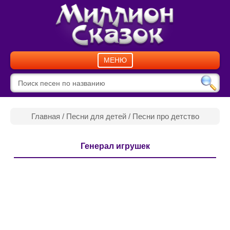
МЕНЮ
Главная
/
Песни для детей
/
Песни про детство
Генерал игрушек