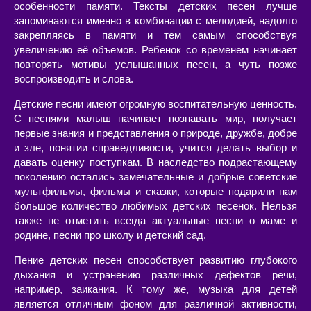
особенности памяти. Тексты детских песен лучше
запоминаются именно в комбинации с мелодией, надолго
закрепляясь в памяти и тем самым способствуя
увеличению её объемов. Ребенок со временем начинает
повторять мотивы услышанных песен, а чуть позже
воспроизводить и слова.
Детские песни имеют огромную воспитательную ценность.
С песнями малыш начинает познавать мир, получает
первые знания и представления о природе, дружбе, добре
и зле, понятии справедливости, учится делать выбор и
давать оценку поступкам. В наследство подрастающему
поколению остались замечательные и добрые советские
мультфильмы, фильмы и сказки, которые подарили нам
большое количество любимых детских песенок. Нельзя
также не отметить всегда актуальные песни о маме и
родине, песни про школу и детский сад.
Пение детских песен способствует развитию глубокого
дыхания и устранению различных дефектов речи,
например, заикания. К тому же, музыка для детей
является отличным фоном для различной активности,