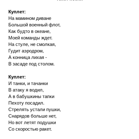
Куплет:
На мамином диване
Большой военный флот,
Как будто в океане,
Моей команды ждет.
На стуле, не смолкая,
Гудит аэродром,
А конница лихая -
В засаде под столом.
Куплет:
И танки, и тачанки
В атаку я водил,
А в бабушкины тапки
Пехоту посадил.
Стрелять устали пушки,
Снарядов больше нет,
Но вот летят подушки
Со скоростью ракет.