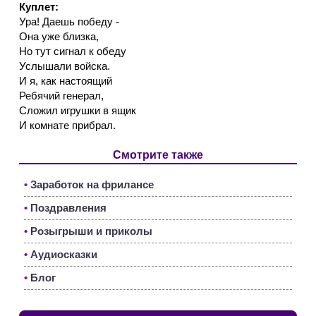
Куплет:
Ура! Даешь победу -
Она уже близка,
Но тут сигнал к обеду
Услышали войска.
И я, как настоящий
Ребячий генерал,
Сложил игрушки в ящик
И комнате прибрал.
Смотрите также
•
Заработок на фрилансе
•
Поздравления
•
Розыгрыши и приколы
•
Аудиосказки
•
Блог