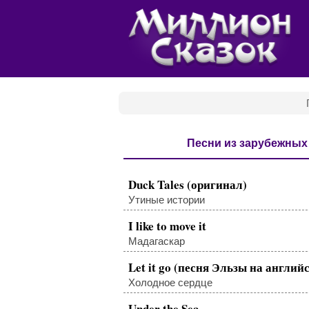
Песни из зарубежны
Duck Tales (оригинал)
Утиные истории
I like to move it
Мадагаскар
Let it go (песня Эльзы на англий
Холодное сердце
Under the Sea