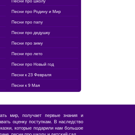
Песни про школу
Песни про Родину и Мир
Песни про папу
Песни про дедушку
Песни про зиму
Песни про лето
Песни про Новый год
Песни к 23 Февраля
Песни к 9 Мая
ать мир, получает первые знания и
авать оценку поступкам. В наследство
казки, которые подарили нам большое
ине, песни про школу и детский сад.