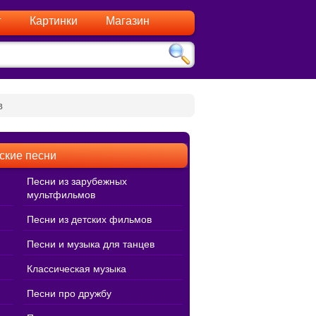
г
Картинки
Магазин
в
ские песни
Песни из зарубежных
мультфильмов
Песни из детских фильмов
Песни и музыка для танцев
Классическая музыка
Песни про дружбу