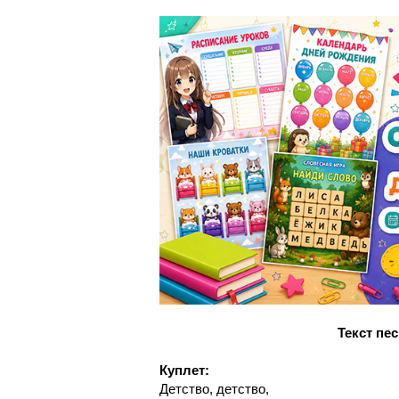
Текст пе
Куплет:
Детство, детство,