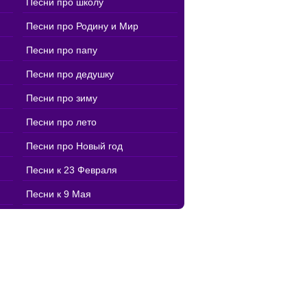
Песни про школу
Песни про Родину и Мир
Песни про папу
Песни про дедушку
Песни про зиму
Песни про лето
Песни про Новый год
Песни к 23 Февраля
Песни к 9 Мая