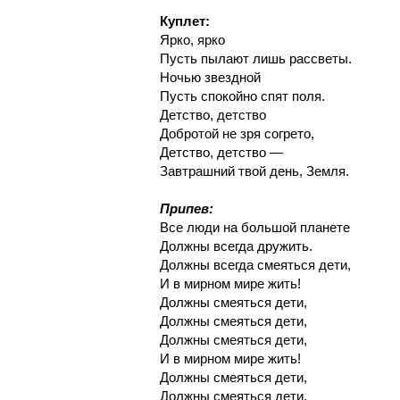
Куплет:
Ярко, ярко
Пусть пылают лишь рассветы.
Ночью звездной
Пусть спокойно спят поля.
Детство, детство
Добротой не зря согрето,
Детство, детство —
Завтрашний твой день, Земля.
Припев:
Все люди на большой планете
Должны всегда дружить.
Должны всегда смеяться дети,
И в мирном мире жить!
Должны смеяться дети,
Должны смеяться дети,
Должны смеяться дети,
И в мирном мире жить!
Должны смеяться дети,
Должны смеяться дети,