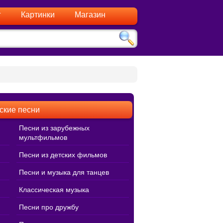
г
Картинки
Магазин
ские песни
Песни из зарубежных
мультфильмов
Песни из детских фильмов
Песни и музыка для танцев
Классическая музыка
Песни про дружбу