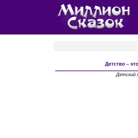
Детство – это
Детский 