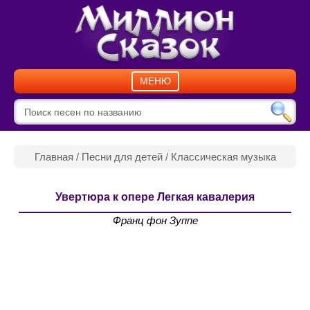
МЕНЮ
Главная
/
Песни для детей
/
Классическая музыка
Увертюра к опере Легкая кавалерия
Франц фон Зуппе