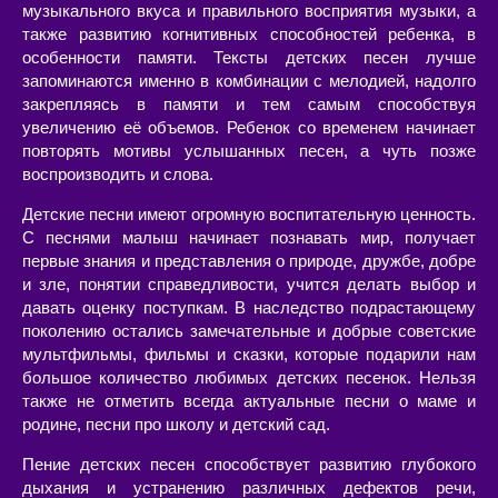
музыкального вкуса и правильного восприятия музыки, а
также развитию когнитивных способностей ребенка, в
особенности памяти. Тексты детских песен лучше
запоминаются именно в комбинации с мелодией, надолго
закрепляясь в памяти и тем самым способствуя
увеличению её объемов. Ребенок со временем начинает
повторять мотивы услышанных песен, а чуть позже
воспроизводить и слова.
Детские песни имеют огромную воспитательную ценность.
С песнями малыш начинает познавать мир, получает
первые знания и представления о природе, дружбе, добре
и зле, понятии справедливости, учится делать выбор и
давать оценку поступкам. В наследство подрастающему
поколению остались замечательные и добрые советские
мультфильмы, фильмы и сказки, которые подарили нам
большое количество любимых детских песенок. Нельзя
также не отметить всегда актуальные песни о маме и
родине, песни про школу и детский сад.
Пение детских песен способствует развитию глубокого
дыхания и устранению различных дефектов речи,