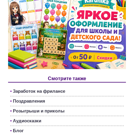
Смотрите также
•
Заработок на фрилансе
•
Поздравления
•
Розыгрыши и приколы
•
Аудиосказки
•
Блог