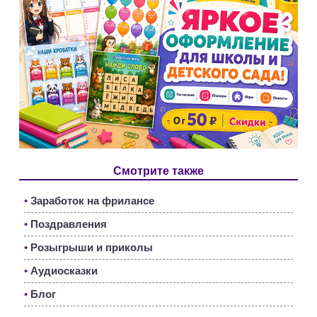
Смотрите также
•
Заработок на фрилансе
•
Поздравления
•
Розыгрыши и приколы
•
Аудиосказки
•
Блог