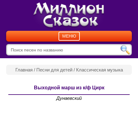
МЕНЮ
Главная
/
Песни для детей
/
Классическая музыка
Выходной марш из к/ф Цирк
Дунаевский