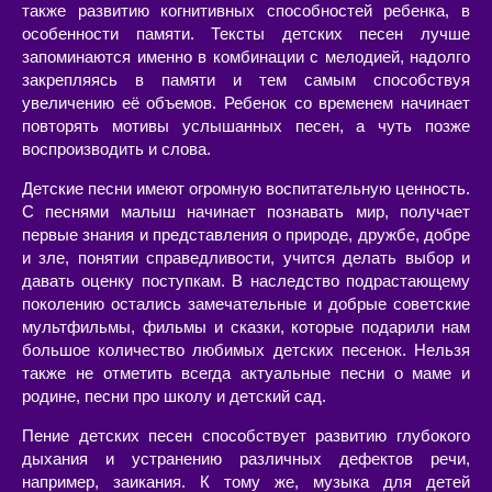
также развитию когнитивных способностей ребенка, в
особенности памяти. Тексты детских песен лучше
запоминаются именно в комбинации с мелодией, надолго
закрепляясь в памяти и тем самым способствуя
увеличению её объемов. Ребенок со временем начинает
повторять мотивы услышанных песен, а чуть позже
воспроизводить и слова.
Детские песни имеют огромную воспитательную ценность.
С песнями малыш начинает познавать мир, получает
первые знания и представления о природе, дружбе, добре
и зле, понятии справедливости, учится делать выбор и
давать оценку поступкам. В наследство подрастающему
поколению остались замечательные и добрые советские
мультфильмы, фильмы и сказки, которые подарили нам
большое количество любимых детских песенок. Нельзя
также не отметить всегда актуальные песни о маме и
родине, песни про школу и детский сад.
Пение детских песен способствует развитию глубокого
дыхания и устранению различных дефектов речи,
например, заикания. К тому же, музыка для детей