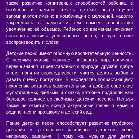
также развитию когнитивных способностей ребенка, в
особенности памяти. Тексты детских песен лучше
запоминаются именно в комбинации с мелодией, надолго
закрепляясь в памяти и тем самым способствуя
увеличению её объемов. Ребенок со временем начинает
повторять мотивы услышанных песен, а чуть позже
воспроизводить и слова.
Детские песни имеют огромную воспитательную ценность.
С песнями малыш начинает познавать мир, получает
первые знания и представления о природе, дружбе, добре
и зле, понятии справедливости, учится делать выбор и
давать оценку поступкам. В наследство подрастающему
поколению остались замечательные и добрые советские
мультфильмы, фильмы и сказки, которые подарили нам
большое количество любимых детских песенок. Нельзя
также не отметить всегда актуальные песни о маме и
родине, песни про школу и детский сад.
Пение детских песен способствует развитию глубокого
дыхания и устранению различных дефектов речи,
например, заикания. К тому же, музыка для детей