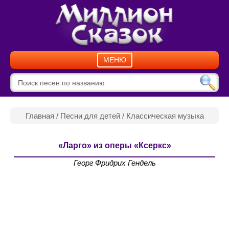
МЕНЮ
Главная
/
Песни для детей
/
Классическая музыка
«Ларго» из оперы «Ксеркс»
Георг Фридрих Гендель