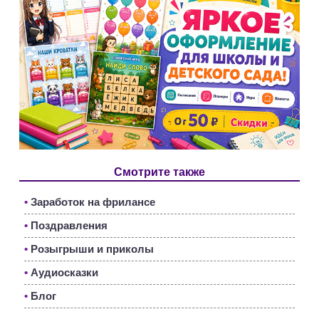
Смотрите также
•
Заработок на фрилансе
•
Поздравления
•
Розыгрыши и приколы
•
Аудиосказки
•
Блог