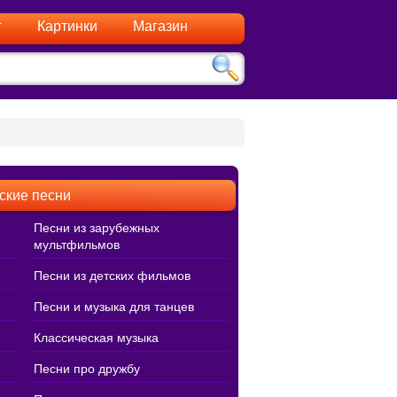
г
Картинки
Магазин
ские песни
Песни из зарубежных
мультфильмов
Песни из детских фильмов
Песни и музыка для танцев
Классическая музыка
Песни про дружбу