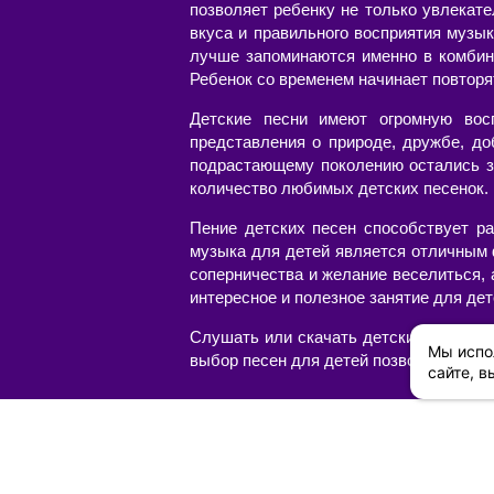
позволяет ребенку не только увлекат
вкуса и правильного восприятия музык
лучше запоминаются именно в комбин
Ребенок со временем начинает повторя
Детские песни имеют огромную вос
представления о природе, дружбе, до
подрастающему поколению остались з
количество любимых детских песенок. Н
Пение детских песен способствует ра
музыка для детей является отличным 
соперничества и желание веселиться,
интересное и полезное занятие для дет
Слушать или скачать детские песни с
Мы испо
выбор песен для детей позволит соста
сайте, в