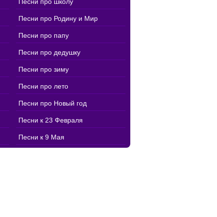
Песни про школу
Песни про Родину и Мир
Песни про папу
Песни про дедушку
Песни про зиму
Песни про лето
Песни про Новый год
Песни к 23 Февраля
Песни к 9 Мая