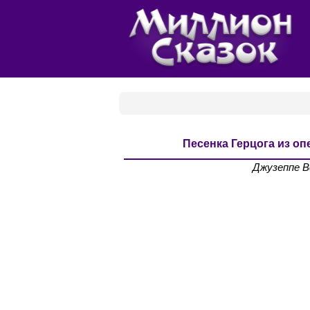
Песенка Герцога из о
Джузеппе В