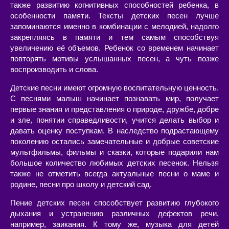
также развитию когнитивных способностей ребенка, в
особенности памяти. Тексты детских песен лучше
запоминаются именно в комбинации с мелодией, надолго
закрепляясь в памяти и тем самым способствуя
увеличению её объемов. Ребенок со временем начинает
повторять мотивы услышанных песен, а чуть позже
воспроизводить и слова.
Детские песни имеют огромную воспитательную ценность.
С песнями малыш начинает познавать мир, получает
первые знания и представления о природе, дружбе, добре
и зле, понятии справедливости, учится делать выбор и
давать оценку поступкам. В наследство подрастающему
поколению остались замечательные и добрые советские
мультфильмы, фильмы и сказки, которые подарили нам
большое количество любимых детских песенок. Нельзя
также не отметить всегда актуальные песни о маме и
родине, песни про школу и детский сад.
Пение детских песен способствует развитию глубокого
дыхания и устранению различных дефектов речи,
например, заикания. К тому же, музыка для детей