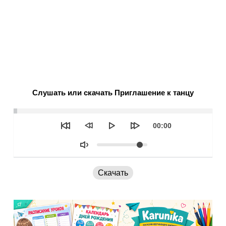
Слушать или скачать Приглашение к танцу
Seek
Текущее
00:00
время
Объем
Скачать