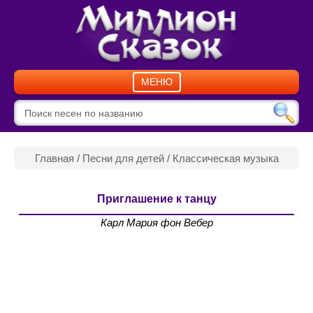
МЕНЮ
Главная
/
Песни для детей
/
Классическая музыка
Приглашение к танцу
Карл Мария фон Вебер