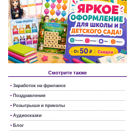
Смотрите также
•
Заработок на фрилансе
•
Поздравления
•
Розыгрыши и приколы
•
Аудиосказки
•
Блог