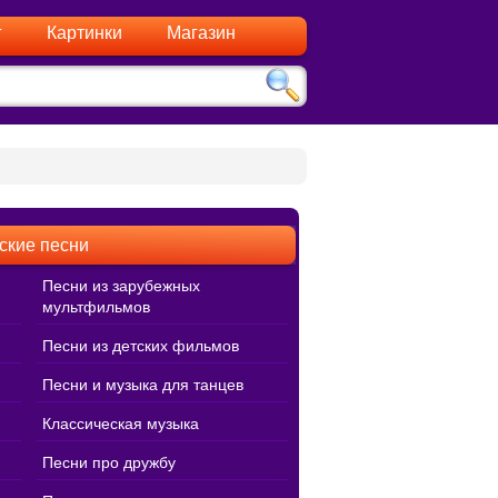
г
Картинки
Магазин
ские песни
Песни из зарубежных
мультфильмов
Песни из детских фильмов
Песни и музыка для танцев
Классическая музыка
Песни про дружбу