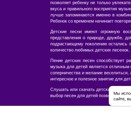
позволяет ребенку не только увлекат
вкуса и правильного восприятия музык
лучше запоминаются именно в комбин
Ребенок со временем начинает повторя
Детские песни имеют огромную вос
представления о природе, дружбе, до
подрастающему поколению остались з
количество любимых детских песенок. Н
Пение детских песен способствует ра
музыка для детей является отличным 
соперничества и желание веселиться,
интересное и полезное занятие для дет
Слушать или скачать детские песни с
Мы испо
выбор песен для детей позволит соста
сайте, в