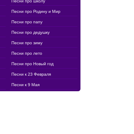
Песни про школу
Песни про Родину и Мир
Песни про папу
Песни про дедушку
Песни про зиму
Песни про лето
Песни про Новый год
Песни к 23 Февраля
Песни к 9 Мая