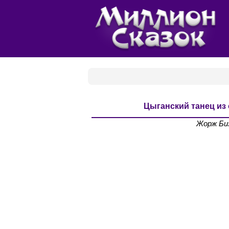
Цыганский танец из
Жорж Би