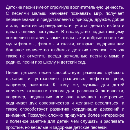
Детские песни имеют огромную воспитательную ценность.
С песнями малыш начинает познавать мир, получает
первые знания и представления о природе, дружбе, добре
и зле, понятии справедливости, учится делать выбор и
давать оценку поступкам. В наследство подрастающему
поколению остались замечательные и добрые советские
мультфильмы, фильмы и сказки, которые подарили нам
большое количество любимых детских песенок. Нельзя
также не отметить всегда актуальные песни о маме и
родине, песни про школу и детский сад.
Пение детских песен способствует развитию глубокого
дыхания и устранению различных дефектов речи,
например, заикания. К тому же, музыка для детей
является отличным фоном для различной активности,
например, подвижных игр: она улучшает настроение,
поднимает дух соперничества и желание веселиться, а
также способствует развитию координации движений и
внимания. Пожалуй, сложно придумать более интересное
и полезное занятие для детей, чем слушать и распевать
простые, но веселые и задорные детские песенки.