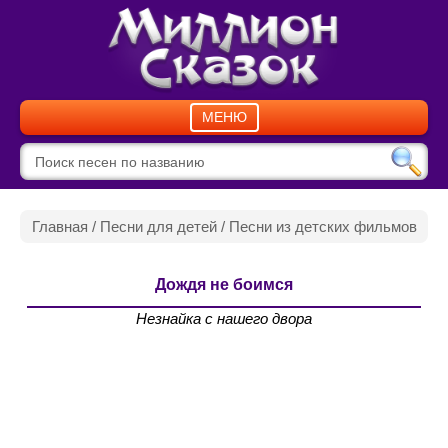
МЕНЮ
Главная
/
Песни для детей
/
Песни из детских фильмов
Дождя не боимся
Незнайка с нашего двора