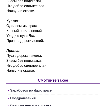
Знаем без подсказки,
Что добро сильнее зла -
Наяву и в сказке.
Куплет:
Одолеем мы врага -
Конный он иль пеший,
Уходи с пути Яга,
Прочь с дороги леший.
Припев:
Пусть дорога тяжела,
Знаем без подсказки,
Что добро сильнее зла -
Наяву и в сказке.
Смотрите также
•
Заработок на фрилансе
•
Поздравления
•
Розыгрыши и приколы