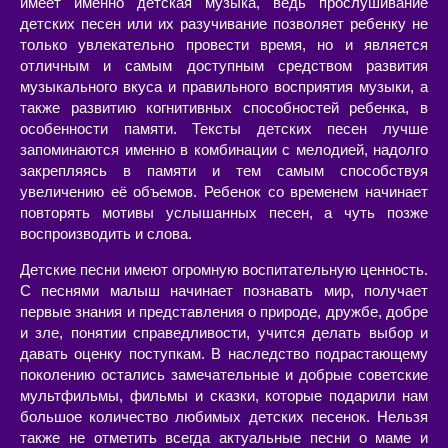
имеет именно детская музыка, ведь прослушивание
детских песен или их разучивание позволяет ребенку не
только увлекательно провести время, но и является
отличным и самым доступным средством развития
музыкального вкуса и правильного восприятия музыки, а
также развитию когнитивных способностей ребенка, в
особенности памяти. Тексты детских песен лучше
запоминаются именно в комбинации с мелодией, надолго
закрепляясь в памяти и тем самым способствуя
увеличению её объемов. Ребенок со временем начинает
повторять мотивы услышанных песен, а чуть позже
воспроизводить и слова.
Детские песни имеют огромную воспитательную ценность.
С песнями малыш начинает познавать мир, получает
первые знания и представления о природе, дружбе, добре
и зле, понятии справедливости, учится делать выбор и
давать оценку поступкам. В наследство подрастающему
поколению остались замечательные и добрые советские
мультфильмы, фильмы и сказки, которые подарили нам
большое количество любимых детских песенок. Нельзя
также не отметить всегда актуальные песни о маме и