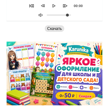
Текущее
00:00
время
Объем
Скачать