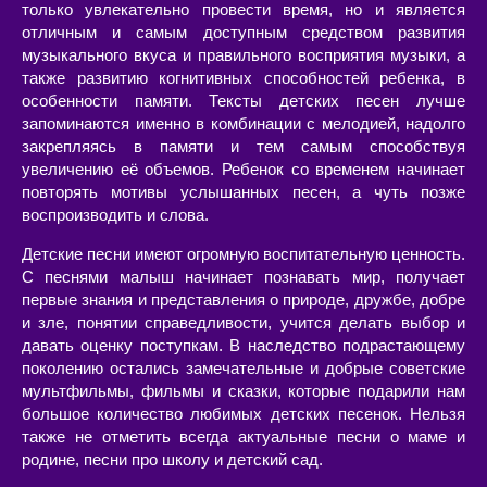
только увлекательно провести время, но и является
отличным и самым доступным средством развития
музыкального вкуса и правильного восприятия музыки, а
также развитию когнитивных способностей ребенка, в
особенности памяти. Тексты детских песен лучше
запоминаются именно в комбинации с мелодией, надолго
закрепляясь в памяти и тем самым способствуя
увеличению её объемов. Ребенок со временем начинает
повторять мотивы услышанных песен, а чуть позже
воспроизводить и слова.
Детские песни имеют огромную воспитательную ценность.
С песнями малыш начинает познавать мир, получает
первые знания и представления о природе, дружбе, добре
и зле, понятии справедливости, учится делать выбор и
давать оценку поступкам. В наследство подрастающему
поколению остались замечательные и добрые советские
мультфильмы, фильмы и сказки, которые подарили нам
большое количество любимых детских песенок. Нельзя
также не отметить всегда актуальные песни о маме и
родине, песни про школу и детский сад.