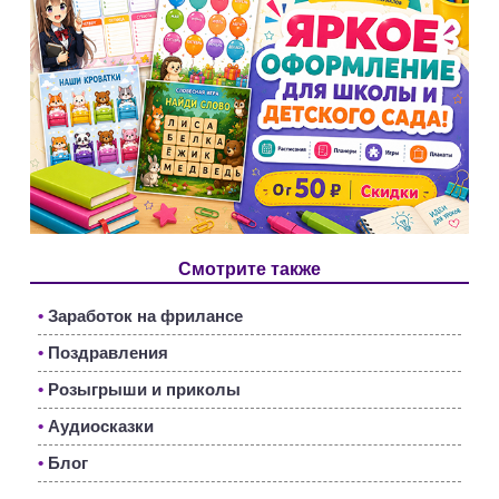
Смотрите также
•
Заработок на фрилансе
•
Поздравления
•
Розыгрыши и приколы
•
Аудиосказки
•
Блог