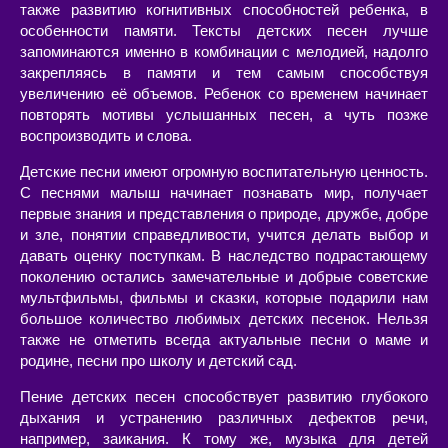
также развитию когнитивных способностей ребенка, в
особенности памяти. Тексты детских песен лучше
запоминаются именно в комбинации с мелодией, надолго
закрепляясь в памяти и тем самым способствуя
увеличению её объемов. Ребенок со временем начинает
повторять мотивы услышанных песен, а чуть позже
воспроизводить и слова.
Детские песни имеют огромную воспитательную ценность.
С песнями малыш начинает познавать мир, получает
первые знания и представления о природе, дружбе, добре
и зле, понятии справедливости, учится делать выбор и
давать оценку поступкам. В наследство подрастающему
поколению остались замечательные и добрые советские
мультфильмы, фильмы и сказки, которые подарили нам
большое количество любимых детских песенок. Нельзя
также не отметить всегда актуальные песни о маме и
родине, песни про школу и детский сад.
Пение детских песен способствует развитию глубокого
дыхания и устранению различных дефектов речи,
например, заикания. К тому же, музыка для детей