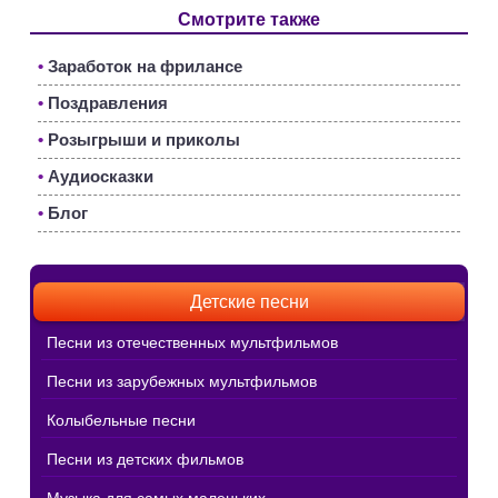
Смотрите также
•
Заработок на фрилансе
•
Поздравления
•
Розыгрыши и приколы
•
Аудиосказки
•
Блог
Детские песни
Песни из отечественных мультфильмов
Песни из зарубежных мультфильмов
Колыбельные песни
Песни из детских фильмов