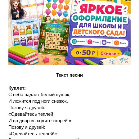
Текст песни
Куплет:
С неба падает белый пушок,
И ложится под ноги снежок.
Позову я друзей:
«Одевайтесь теплей
И во двор выходите скорей!»
Позову я друзей:
«Одевайтесь теплей!» -