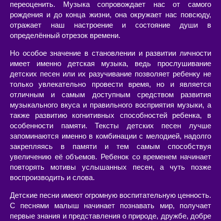
переоценить. Музыка сопровождает нас от самого
рождения и до конца жизни, она окружает нас повсюду,
отражает наш настроение и состояние души в
определённый отрезок времени.
Но особое значение в становлении и развитии личности
имеет именно детская музыка, ведь прослушивание
детских песен или их разучивание позволяет ребенку не
только увлекательно провести время, но и является
отличным и самым доступным средством развития
музыкального вкуса и правильного восприятия музыки, а
также развитию когнитивных способностей ребенка, в
особенности памяти. Тексты детских песен лучше
запоминаются именно в комбинации с мелодией, надолго
закрепляясь в памяти и тем самым способствуя
увеличению её объемов. Ребенок со временем начинает
повторять мотивы услышанных песен, а чуть позже
воспроизводить и слова.
Детские песни имеют огромную воспитательную ценность.
С песнями малыш начинает познавать мир, получает
первые знания и представления о природе, дружбе, добре