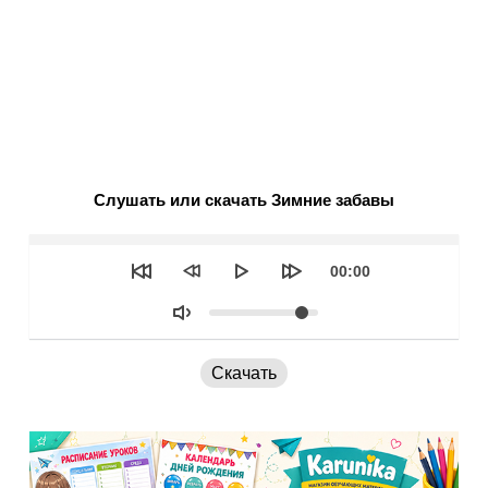
Слушать или скачать Зимние забавы
Seek
Текущее
00:00
время
Объем
Скачать