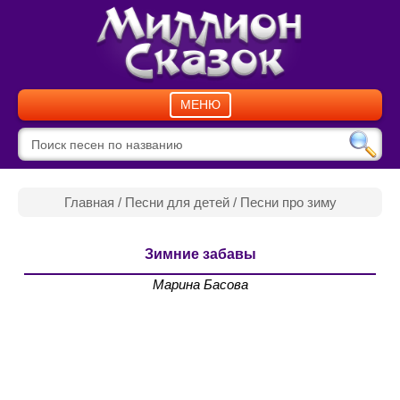
МЕНЮ
Главная
/
Песни для детей
/
Песни про зиму
Зимние забавы
Марина Басова