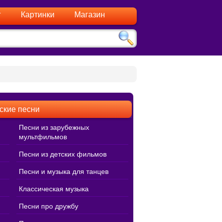
г
Картинки
Магазин
ские песни
Песни из зарубежных
мультфильмов
Песни из детских фильмов
Песни и музыка для танцев
Классическая музыка
Песни про дружбу