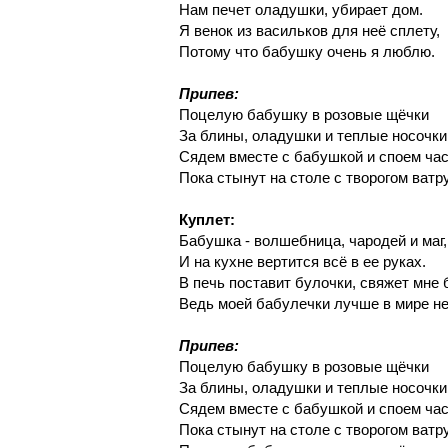
Нам печет оладушки, убирает дом.
Я венок из васильков для неё сплету,
Потому что бабушку очень я люблю.
Припев:
Поцелую бабушку в розовые щёчки
За блины, оладушки и теплые носочки
Сядем вместе с бабушкой и споем ча
Пока стынут на столе с творогом ватр
Куплет:
Бабушка - волшебница, чародей и маг,
И на кухне вертится всё в ее руках.
В печь поставит булочки, свяжет мне 
Ведь моей бабулечки лучше в мире не
Припев:
Поцелую бабушку в розовые щёчки
За блины, оладушки и теплые носочки
Сядем вместе с бабушкой и споем ча
Пока стынут на столе с творогом ватр