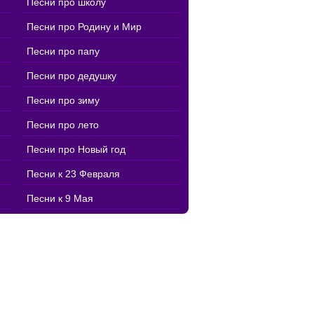
Песни про школу
Песни про Родину и Мир
Песни про папу
Песни про дедушку
Песни про зиму
Песни про лето
Песни про Новый год
Песни к 23 Февраля
Песни к 9 Мая