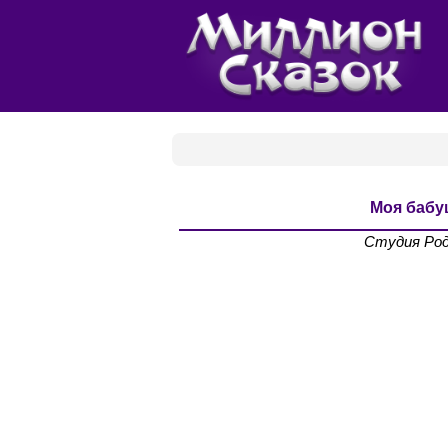
Моя бабу
Студия Род