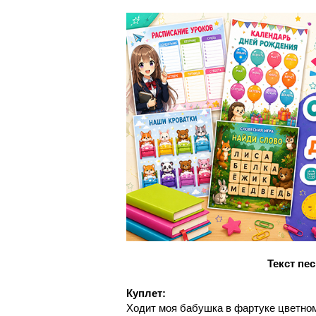
Текст пе
Куплет:
Ходит моя бабушка в фартуке цветно