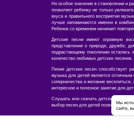
Но особое значение в становлении и р
позволяет ребенку не только увлекат
вкуса и правильного восприятия музык
лучше запоминаются именно в комбин
Ребенок со временем начинает повторя
Детские песни имеют огромную вос
представления о природе, дружбе, до
подрастающему поколению остались з
количество любимых детских песенок. Н
Пение детских песен способствует ра
музыка для детей является отличным 
соперничества и желание веселиться,
интересное и полезное занятие для дет
Слушать или скачать детские песни с
Мы испо
выбор песен для детей позволит соста
сайте, в