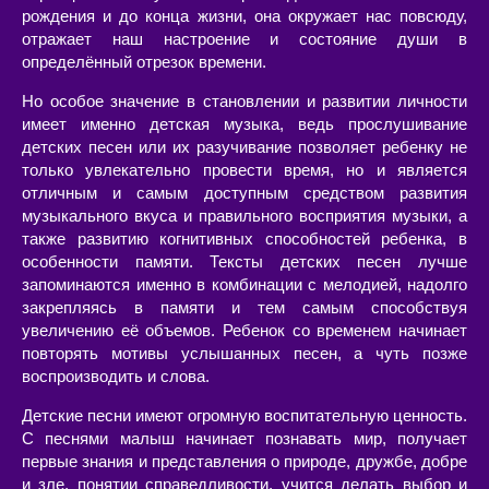
рождения и до конца жизни, она окружает нас повсюду,
отражает наш настроение и состояние души в
определённый отрезок времени.
Но особое значение в становлении и развитии личности
имеет именно детская музыка, ведь прослушивание
детских песен или их разучивание позволяет ребенку не
только увлекательно провести время, но и является
отличным и самым доступным средством развития
музыкального вкуса и правильного восприятия музыки, а
также развитию когнитивных способностей ребенка, в
особенности памяти. Тексты детских песен лучше
запоминаются именно в комбинации с мелодией, надолго
закрепляясь в памяти и тем самым способствуя
увеличению её объемов. Ребенок со временем начинает
повторять мотивы услышанных песен, а чуть позже
воспроизводить и слова.
Детские песни имеют огромную воспитательную ценность.
С песнями малыш начинает познавать мир, получает
первые знания и представления о природе, дружбе, добре
и зле, понятии справедливости, учится делать выбор и