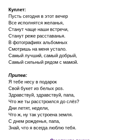
Куплет:
Пусть сегодня в этот вечер
Все исполнятся желанья,
Станут чаще наши встречи,
Станут реже расставанья.
В фотографиях альбомных
Смотришь на меня устало.
Самый лучший, самый добрый,
Самый сильный рядом с мамой.
Припев:
Я тебе несу в подарок
Свой букет из белых роз.
Здравствуй, здравствуй, папа,
Что же ты расстроился до слёз?
Дни летят, недели,
Что ж, ну так устроена земля.
С днем рожденья, папа,
Знай, что я всегда люблю тебя.