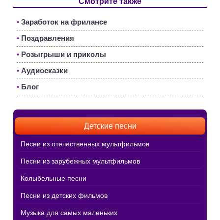
Смотрите также
•
Заработок на фрилансе
•
Поздравления
•
Розыгрыши и приколы
•
Аудиосказки
•
Блог
Детские песни
Песни из отечественных мультфильмов
Песни из зарубежных мультфильмов
Колыбельные песни
Песни из детских фильмов
Музыка для самых маленьких