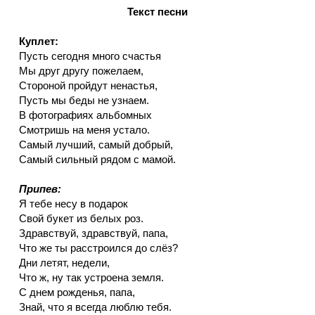
Текст песни
Куплет:
Пусть сегодня много счастья
Мы друг другу пожелаем,
Стороной пройдут ненастья,
Пусть мы беды не узнаем.
В фотографиях альбомных
Смотришь на меня устало.
Самый лучший, самый добрый,
Самый сильный рядом с мамой.
Припев:
Я тебе несу в подарок
Свой букет из белых роз.
Здравствуй, здравствуй, папа,
Что же ты расстроился до слёз?
Дни летят, недели,
Что ж, ну так устроена земля.
С днем рожденья, папа,
Знай, что я всегда люблю тебя.