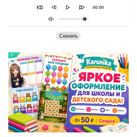
Текущее
00:00
время
Объем
Скачать