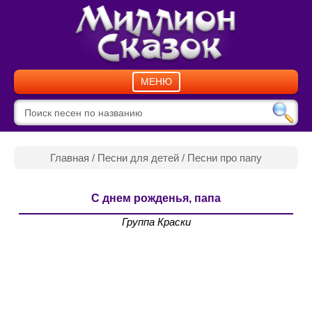
МЕНЮ
Главная
/
Песни для детей
/
Песни про папу
С днем рожденья, папа
Группа Краски