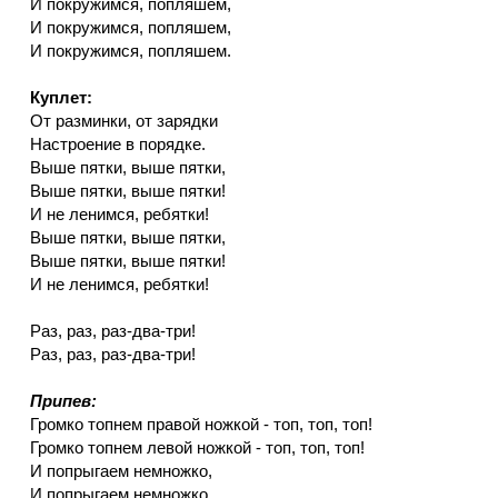
И покружимся, попляшем,
И покружимся, попляшем,
И покружимся, попляшем.
Куплет:
От разминки, от зарядки
Настроение в порядке.
Выше пятки, выше пятки,
Выше пятки, выше пятки!
И не ленимся, ребятки!
Выше пятки, выше пятки,
Выше пятки, выше пятки!
И не ленимся, ребятки!
Раз, раз, раз-два-три!
Раз, раз, раз-два-три!
Припев:
Громко топнем правой ножкой - топ, топ, топ!
Громко топнем левой ножкой - топ, топ, топ!
И попрыгаем немножко,
И попрыгаем немножко,