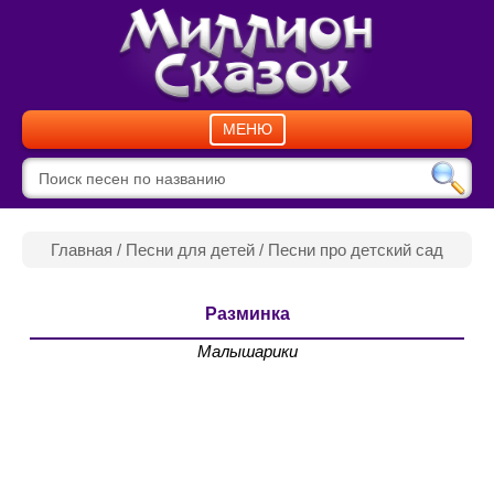
МЕНЮ
Главная
/
Песни для детей
/
Песни про детский сад
Разминка
Малышарики