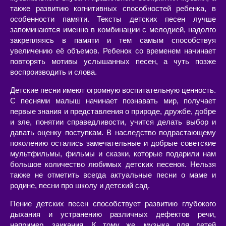
также развитию когнитивных способностей ребенка, в
особенности памяти. Тексты детских песен лучше
запоминаются именно в комбинации с мелодией, надолго
закрепляясь в памяти и тем самым способствуя
увеличению её объемов. Ребенок со временем начинает
повторять мотивы услышанных песен, а чуть позже
воспроизводить и слова.
Детские песни имеют огромную воспитательную ценность.
С песнями малыш начинает познавать мир, получает
первые знания и представления о природе, дружбе, добре
и зле, понятии справедливости, учится делать выбор и
давать оценку поступкам. В наследство подрастающему
поколению остались замечательные и добрые советские
мультфильмы, фильмы и сказки, которые подарили нам
большое количество любимых детских песенок. Нельзя
также не отметить всегда актуальные песни о маме и
родине, песни про школу и детский сад.
Пение детских песен способствует развитию глубокого
дыхания и устранению различных дефектов речи,
например, заикания. К тому же, музыка для детей