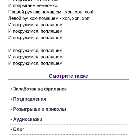
И попрыгаем немножко.
Правой ручкою помашем - хоп, хоп, хоп!
Левой ручкою помашем - хоп, хоп, хоп!
И покружимся, попляшем,
И покружимся, попляшем,
И покружимся, попляшем.
И покружимся, попляшем,
И покружимся, попляшем,
И покружимся, попляшем.
Смотрите также
•
Заработок на фрилансе
•
Поздравления
•
Розыгрыши и приколы
•
Аудиосказки
•
Блог