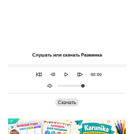
Слушать или скачать Разминка
Seek
Текущее
00:00
время
Объем
Скачать