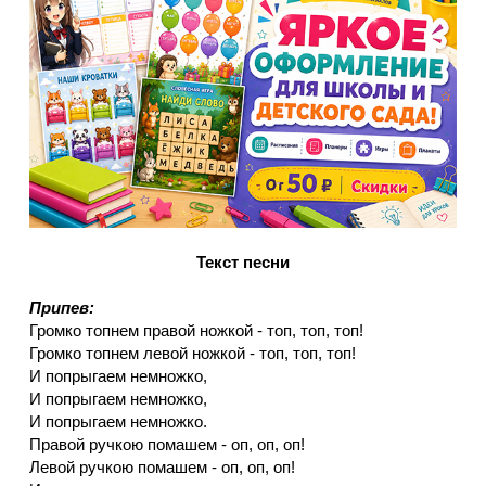
Текст песни
Припев:
Громко топнем правой ножкой - топ, топ, топ!
Громко топнем левой ножкой - топ, топ, топ!
И попрыгаем немножко,
И попрыгаем немножко,
И попрыгаем немножко.
Правой ручкою помашем - оп, оп, оп!
Левой ручкою помашем - оп, оп, оп!