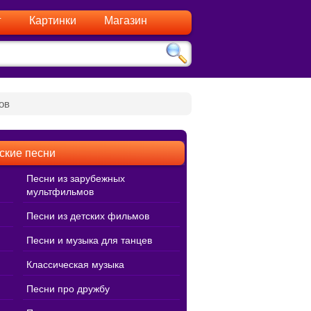
г
Картинки
Магазин
ов
ские песни
Песни из зарубежных
мультфильмов
Песни из детских фильмов
Песни и музыка для танцев
Классическая музыка
Песни про дружбу