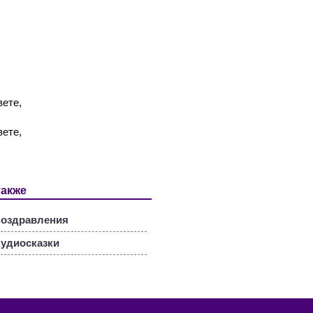
вете,
вете,
также
оздравления
удиосказки