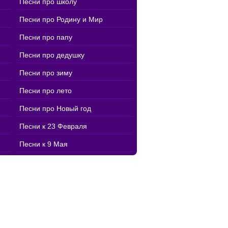
Песни про школу
Песни про Родину и Мир
Песни про папу
Песни про дедушку
Песни про зиму
Песни про лето
Песни про Новый год
Песни к 23 Февраля
Песни к 9 Мая