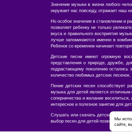
Значение музыки в жизни любого чело
окружает нас повсюду, отражает наш н
Но особое значение в становлении и р
позволяет ребенку не только увлекат
вкуса и правильного восприятия музык
лучше запоминаются именно в комбин
Ребенок со временем начинает повторя
Детские песни имеют огромную вос
представления о природе, дружбе, до
подрастающему поколению остались з
количество любимых детских песенок. Н
Пение детских песен способствует ра
музыка для детей является отличным 
соперничества и желание веселиться,
интересное и полезное занятие для дет
Слушать или скачать детские песни с
Мы испо
выбор песен для детей позволит соста
сайте, в