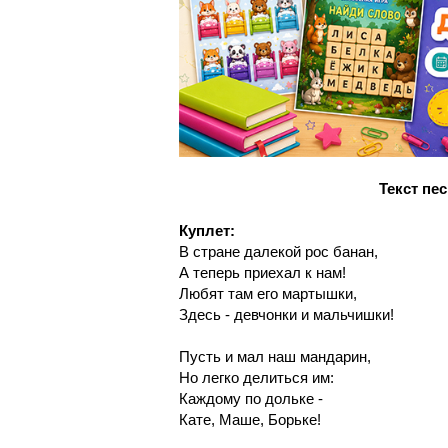
Текст пе
Куплет:
В стране далекой рос банан,
А теперь приехал к нам!
Любят там его мартышки,
Здесь - девчонки и мальчишки!
Пусть и мал наш мандарин,
Но легко делиться им:
Каждому по дольке -
Кате, Маше, Борьке!