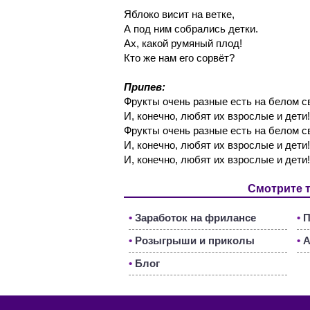
Яблоко висит на ветке,
А под ним собрались детки.
Ах, какой румяный плод!
Кто же нам его сорвёт?
Припев:
Фрукты очень разные есть на белом с
И, конечно, любят их взрослые и дети!
Фрукты очень разные есть на белом с
И, конечно, любят их взрослые и дети!
И, конечно, любят их взрослые и дети!
Смотрите 
•
Заработок на фрилансе
•
П
•
Розыгрыши и приколы
•
А
•
Блог