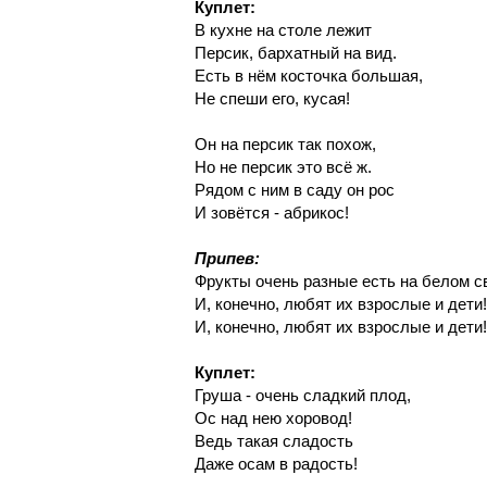
Куплет:
В кухне на столе лежит
Персик, бархатный на вид.
Есть в нём косточка большая,
Не спеши его, кусая!
Он на персик так похож,
Но не персик это всё ж.
Рядом с ним в саду он рос
И зовётся - абрикос!
Припев:
Фрукты очень разные есть на белом с
И, конечно, любят их взрослые и дети!
И, конечно, любят их взрослые и дети!
Куплет:
Груша - очень сладкий плод,
Ос над нею хоровод!
Ведь такая сладость
Даже осам в радость!