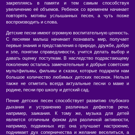
закрепляясь в памяти и тем самым способствуя
увеличению её объемов. Ребенок со временем начинает
повторять мотивы услышанных песен, а чуть позже
воспроизводить и слова.
Детские песни имеют огромную воспитательную ценность.
С песнями малыш начинает познавать мир, получает
первые знания и представления о природе, дружбе, добре
и зле, понятии справедливости, учится делать выбор и
давать оценку поступкам. В наследство подрастающему
поколению остались замечательные и добрые советские
мультфильмы, фильмы и сказки, которые подарили нам
большое количество любимых детских песенок. Нельзя
также не отметить всегда актуальные песни о маме и
родине, песни про школу и детский сад.
Пение детских песен способствует развитию глубокого
дыхания и устранению различных дефектов речи,
например, заикания. К тому же, музыка для детей
является отличным фоном для различной активности,
например, подвижных игр: она улучшает настроение,
поднимает дух соперничества и желание веселиться, а