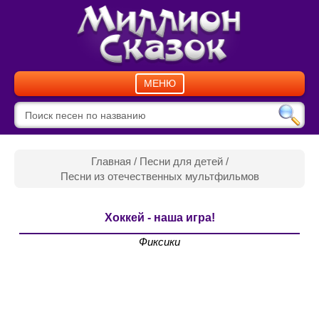
МЕНЮ
Главная
/
Песни для детей
/
Песни из отечественных мультфильмов
Хоккей - наша игра!
Фиксики