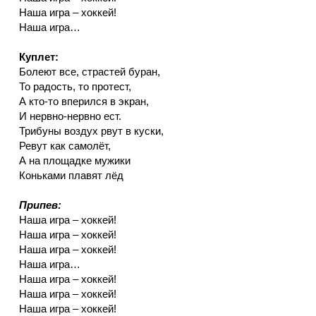
Наша игра – хоккей!
Наша игра…
Куплет:
Болеют все, страстей буран,
То радость, то протест,
А кто-то вперился в экран,
И нервно-нервно ест.
Трибуны воздух рвут в куски,
Ревут как самолёт,
А на площадке мужики
Коньками плавят лёд
Припев:
Наша игра – хоккей!
Наша игра – хоккей!
Наша игра – хоккей!
Наша игра…
Наша игра – хоккей!
Наша игра – хоккей!
Наша игра – хоккей!