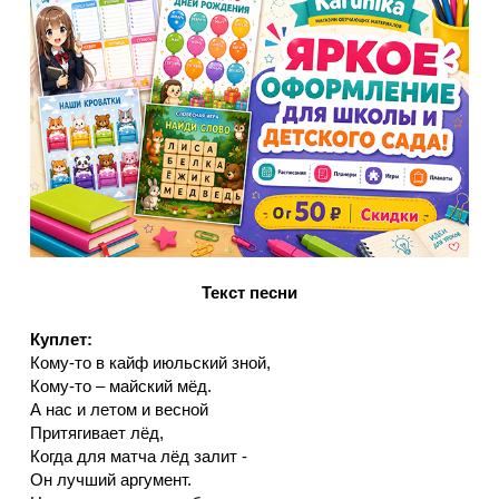
Текст песни
Куплет:
Кому-то в кайф июльский зной,
Кому-то – майский мёд.
А нас и летом и весной
Притягивает лёд,
Когда для матча лёд залит -
Он лучший аргумент.