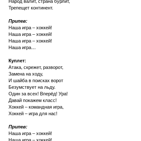
Народ валит, страна бурлит,
Трепещет континент.
Припев:
Наша игра – хоккей!
Наша игра – хоккей!
Наша игра – хоккей!
Наша игра…
Куплет:
Атака, скрежет, разворот,
Замена на ходу,
И шайба в поисках ворот
Безумствует на льду.
Один за всех! Вперёд! Ура!
Давай покажем класс!
Хоккей – командная игра,
Хоккей – игра для нас!
Припев:
Наша игра – хоккей!
Наша игра – хоккей!