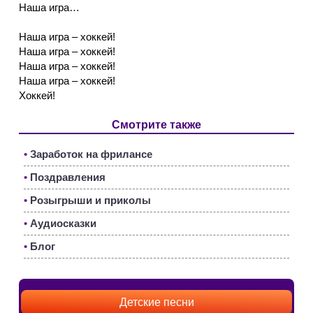
Наша игра…
Наша игра – хоккей!
Наша игра – хоккей!
Наша игра – хоккей!
Наша игра – хоккей!
Хоккей!
Смотрите также
•
Заработок на фрилансе
•
Поздравления
•
Розыгрыши и приколы
•
Аудиосказки
•
Блог
Детские песни